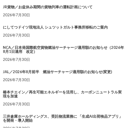
JR貨物／お盆休み期間の貨物列車の運転計画について
2026年7月30日
にしてつドイツ現地法人 シュツットガルト事務所移転のご案内
2026年7月30日
NCA／日本発国際航空貨物燃油サーチャージ適用額のお知らせ（2026年
8月1日適用 改定）
2026年7月30日
JAL／2026年8月前半 燃油サーチャージ適用額のお知らせ(変更)
2026年7月30日
椿本チエイン／再生可能エネルギーを活用し、カーボンニュートラル実
現を加速
2026年7月30日
三井倉庫ホールディングス、受託物流業務に 「生成AI出荷検品アプリ」
を開発・導入開始