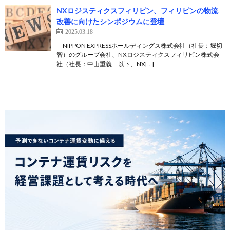
NXロジスティクスフィリピン、フィリピンの物流
改善に向けたシンポジウムに登壇
2025.03.18
NIPPON EXPRESSホールディングス株式会社（社長：堀切
智）のグループ会社、NXロジスティクスフィリピン株式会
社（社長：中山重義 以下、NX[…]