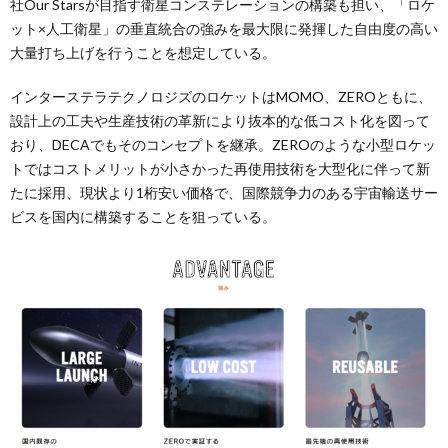
社Our Starsが目指す衛星コンステレーションの構築も担い、「ロケ
ット×人工衛星」の垂直統合の強みを最大限に発揮した自由度の高い
大量打ち上げを行うことを想定している。
インターステラテクノロジズのロケットはMOMO、ZEROともに、
設計上の工夫や生産技術の革新により抜本的な低コスト化を図って
おり、DECAでもそのコンセプトを継承。ZEROのような小型ロケッ
トではコストメリットが小さかった再使用技術を大型化に伴って新
たに採用、現状より1桁安い価格で、国際競争力のある宇宙輸送サー
ビスを国内に構築することを狙っている。