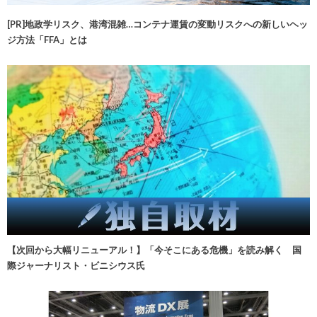
[PR]地政学リスク、港湾混雑…コンテナ運賃の変動リスクへの新しいヘッ
ジ方法「FFA」とは
【次回から大幅リニューアル！】「今そこにある危機」を読み解く 国
際ジャーナリスト・ビニシウス氏