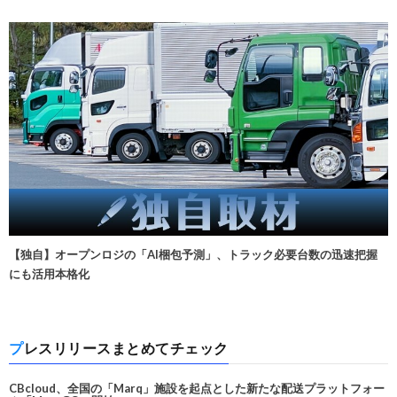
【独自】オープンロジの「AI梱包予測」、トラック必要台数の迅速把握
にも活用本格化
プレスリリースまとめてチェック
CBcloud、全国の「Marq」施設を起点とした新たな配送プラットフォー