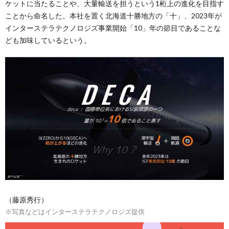
ケットに当たることや、大量輸送を担うという1桁上の進化を目指す
ことから命名した。本社を置く北海道十勝地方の「十」、2023年が
インターステラテクノロジズ事業開始「10」年の節目であることな
ども加味しているという。
（藤原秀行）
※写真などはインターステラテクノロジズ提供