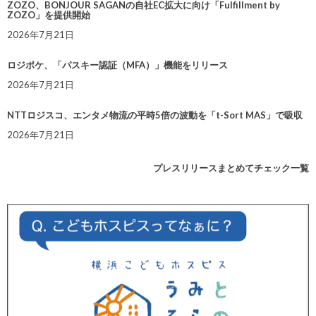
ZOZO、BONJOUR SAGANの自社EC拡大に向け「Fulfillment by
ZOZO」を提供開始
2026年7月21日
ロジポケ、「パスキー認証（MFA）」機能をリリース
2026年7月21日
NTTロジスコ、エンタメ物流の平時5倍の波動を「t-Sort MAS」で吸収
2026年7月21日
プレスリリースまとめてチェック一覧