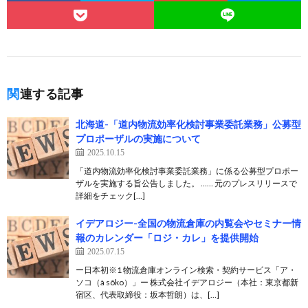
関連する記事
北海道-「道内物流効率化検討事業委託業務」公募型
プロポーザルの実施について
2025.10.15
「道内物流効率化検討事業委託業務」に係る公募型プロポー
ザルを実施する旨公告しました。 …… 元のプレスリリースで
詳細をチェック[…]
イデアロジー-全国の物流倉庫の内覧会やセミナー情
報のカレンダー「ロジ・カレ」を提供開始
2025.07.15
ー日本初※1 物流倉庫オンライン検索・契約サービス「ア・
ソコ（à sôko）」ー 株式会社イデアロジー（本社：東京都新
宿区、代表取締役：坂本哲朗）は、[…]