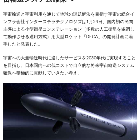
宇宙輸送と宇宙利用を通じて地球の課題解決を目指す宇宙の総合イ
ンフラ会社インターステラテクノロジズは1月24日、国内初の民間
主導による小型衛星コンステレーション（多数の人工衛星を協調し
て動作させる運用方式）用大型ロケット「DECA」の開発計画に着
手したと発表した。
宇宙への大量輸送時代に適したサービスを2030年代に実現すること
を目指し、日本国内への低コストで自立的な将来宇宙輸送システム
確保へ積極的に貢献していきたい考え。