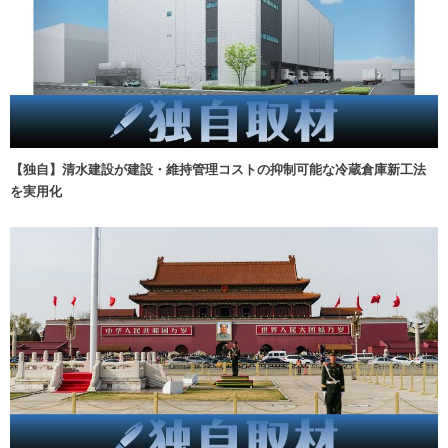
【独自】清水建設が建設・維持管理コストの抑制可能な冷蔵倉庫新工法
を実用化