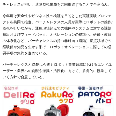
チャレクスが担い、遠隔監視業務を共同推進することで合意済み。
今年度は安全性やビジネス性の検証を目的とした実証実験プロジェ
クトを共同で推進。バーチャレクスの人員が実際にロボットの操作/
監視を行いながら、運用現場起点での機体やシステムに対する課題
抽出およびフィードバック、オペレーションの標準化、研修・教育
の体系化など、バーチャレクスの持つ非対面（遠隔）接点領域での
経験値や知見を生かす形で、ロボットオペレーションに際しての必
要事項の集約を進めている。
バーチャレクスとZMPは今後もロボット事業領域におけるエンドユ
ーザー・業界への貢献や振興・活性化に向けて、多角的に協業して
いく方針で合意している。