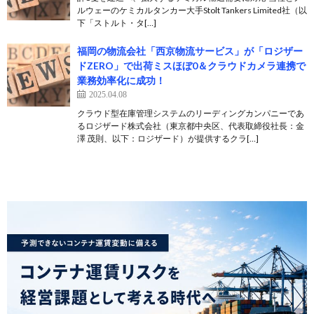
ルウェーのケミカルタンカー大手Stolt Tankers Limited社（以
下「ストルト・タ[…]
福岡の物流会社「西京物流サービス」が「ロジザー
ドZERO」で出荷ミスほぼ0＆クラウドカメラ連携で
業務効率化に成功！
2025.04.08
クラウド型在庫管理システムのリーディングカンパニーであ
るロジザード株式会社（東京都中央区、代表取締役社長：金
澤 茂則、以下：ロジザード）が提供するクラ[…]