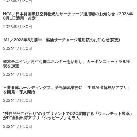
2026年7月30日
NCA／日本発国際航空貨物燃油サーチャージ適用額のお知らせ（2026年
8月1日適用 改定）
2026年7月30日
JAL／2026年8月前半 燃油サーチャージ適用額のお知らせ(変更)
2026年7月30日
椿本チエイン／再生可能エネルギーを活用し、カーボンニュートラル実
現を加速
2026年7月30日
三井倉庫ホールディングス、受託物流業務に 「生成AI出荷検品アプリ」
を開発・導入開始
2026年7月30日
“独自開発こだわり”のサプリメントでD2C展開する「ウェルモット製薬」
がEC自動出荷アプリ「シッピーノ」を導入
2026年7月30日