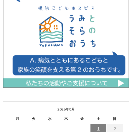
2026年8月
月
火
水
木
金
土
日
1
2