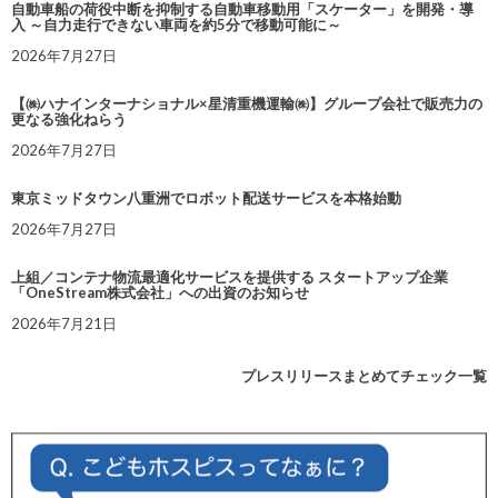
自動車船の荷役中断を抑制する自動車移動用「スケーター」を開発・導
入 ～自力走行できない車両を約5分で移動可能に～
2026年7月27日
【㈱ハナインターナショナル×星清重機運輸㈱】グループ会社で販売力の
更なる強化ねらう
2026年7月27日
東京ミッドタウン八重洲でロボット配送サービスを本格始動
2026年7月27日
上組／コンテナ物流最適化サービスを提供する スタートアップ企業
「OneStream株式会社」への出資のお知らせ
2026年7月21日
プレスリリースまとめてチェック一覧