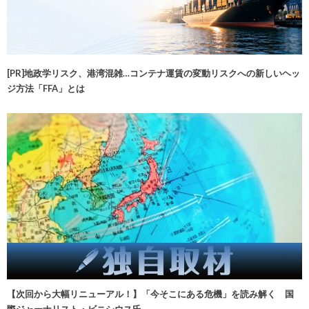
[PR]地政学リスク、港湾混雑…コンテナ運賃の変動リスクへの新しいヘッ
ジ方法「FFA」とは
【次回から大幅リニューアル！】「今そこにある危機」を読み解く 国
際ジャーナリスト・ビニシウス氏