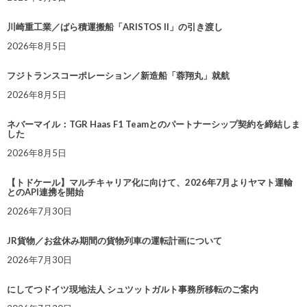
川崎重工業／ばら積運搬船「ARISTOS II」の引き渡し
2026年8月5日
フジトランスコーポレーション／新造船「蓉翔丸」就航
2026年8月5日
ネバーマイル：TGR Haas F1 Teamとのパートナーシップ契約を締結しま
した
2026年8月5日
【トドケール】マルチキャリア化に向けて、2026年7月よりヤマト運輸
とのAPI連携を開始
2026年7月30日
JR貨物／お盆休み期間の貨物列車の運転計画について
2026年7月30日
にしてつドイツ現地法人 シュツットガルト事務所移転のご案内