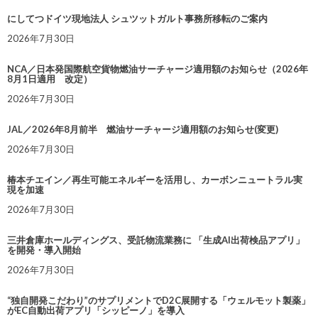
にしてつドイツ現地法人 シュツットガルト事務所移転のご案内
2026年7月30日
NCA／日本発国際航空貨物燃油サーチャージ適用額のお知らせ（2026年
8月1日適用 改定）
2026年7月30日
JAL／2026年8月前半 燃油サーチャージ適用額のお知らせ(変更)
2026年7月30日
椿本チエイン／再生可能エネルギーを活用し、カーボンニュートラル実
現を加速
2026年7月30日
三井倉庫ホールディングス、受託物流業務に 「生成AI出荷検品アプリ」
を開発・導入開始
2026年7月30日
“独自開発こだわり”のサプリメントでD2C展開する「ウェルモット製薬」
がEC自動出荷アプリ「シッピーノ」を導入