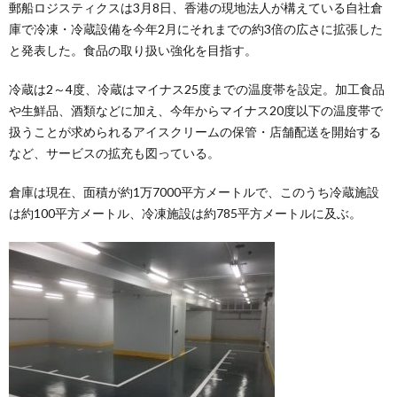
郵船ロジスティクスは3月8日、香港の現地法人が構えている自社倉
庫で冷凍・冷蔵設備を今年2月にそれまでの約3倍の広さに拡張した
と発表した。食品の取り扱い強化を目指す。
冷蔵は2～4度、冷蔵はマイナス25度までの温度帯を設定。加工食品
や生鮮品、酒類などに加え、今年からマイナス20度以下の温度帯で
扱うことが求められるアイスクリームの保管・店舗配送を開始する
など、サービスの拡充も図っている。
倉庫は現在、面積が約1万7000平方メートルで、このうち冷蔵施設
は約100平方メートル、冷凍施設は約785平方メートルに及ぶ。