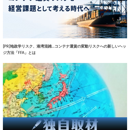
[PR]地政学リスク、港湾混雑…コンテナ運賃の変動リスクへの新しいヘッ
ジ方法「FFA」とは