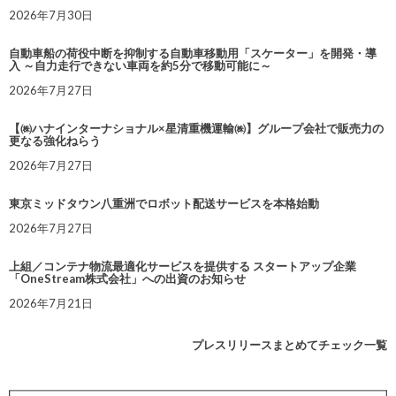
2026年7月30日
自動車船の荷役中断を抑制する自動車移動用「スケーター」を開発・導
入 ～自力走行できない車両を約5分で移動可能に～
2026年7月27日
【㈱ハナインターナショナル×星清重機運輸㈱】グループ会社で販売力の
更なる強化ねらう
2026年7月27日
東京ミッドタウン八重洲でロボット配送サービスを本格始動
2026年7月27日
上組／コンテナ物流最適化サービスを提供する スタートアップ企業
「OneStream株式会社」への出資のお知らせ
2026年7月21日
プレスリリースまとめてチェック一覧