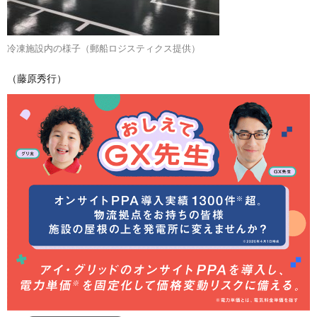
冷凍施設内の様子（郵船ロジスティクス提供）
（藤原秀行）