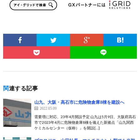
関連する記事
山九、大阪・高石市に危険物倉庫8棟を建設へ
2022.05.09
需要増に対応、23年4月開設予定 山九は5月9日、大阪府高石
市で2023年4月に危険物倉庫8棟を備えた新拠点「山九関西
ケミカルセンター（仮称）」を開設[…]