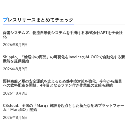
プレスリリースまとめてチェック
両備システムズ、物流自動化システムを手掛ける 株式会社APTを子会社
化
2026年8月9日
Shippio、「輸送中の商品」の可視化をInvoiceのAI-OCRで自動化する新
機能を提供開始
2026年8月9日
栗林商船／夏の安全運航を支えるため熱中症対策を強化。今年から船員
への飲料配布を開始、4年目となるファン付き作業服の支給も継続
2026年8月9日
CBcloud、全国の「Marq」施設を起点とした新たな配送プラットフォー
ム「MarqGO」開始
2026年8月5日