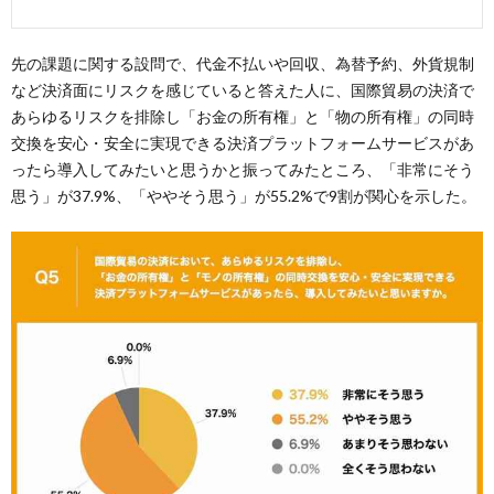
先の課題に関する設問で、代金不払いや回収、為替予約、外貨規制
など決済面にリスクを感じていると答えた人に、国際貿易の決済で
あらゆるリスクを排除し「お金の所有権」と「物の所有権」の同時
交換を安心・安全に実現できる決済プラットフォームサービスがあ
ったら導入してみたいと思うかと振ってみたところ、「非常にそう
思う」が37.9%、「ややそう思う」が55.2%で9割が関心を示した。