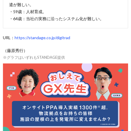
遣が難しい。
・59歳：人材育成。
・64歳：当社の実務に沿ったシステム化が難しい。
URL：
https://standage.co.jp/digitrad
（藤原秀行）
※グラフはいずれもSTANDAGE提供