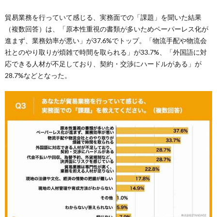
貿易業務を行っていて感じる、実務面での「課題」を聞いた結果
（複数回答）は、「原本性重視の書類が多いためペーパーレス化が
進まず、業務効率が悪い」が37.6%でトップ。「物流手配や物流会
社とのやり取りが煩雑で時間を取られる」が33.7%、「外国語に対
応できる人材が不足しており、契約・交渉にハードルがある」が
28.7%などとなった。