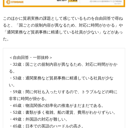
このほかに貿易実務の課題として感じているものを自由回答で尋ね
ると、「国ごとの規制内容が異なるため、対応に時間がかかる」や
「通関業務など貿易事務に精通している社員が少ない」などがあっ
た。
＜自由回答・一部抜粋＞
・32歳：国ごとの規制内容が異なるため、対応に時間がかか
る。
・53歳：通関業務など貿易事務に精通している社員が少な
い。
・59歳：間に何社も入ったりするので、トラブルなどの時に
非常に時間が掛かる。
・65歳：物流関係の効率化の推進がまだまだである。
・52歳：書類が多く複雑。船の運賃、費用がわかりずらい。
・49歳：外国語の対応が難しい。
・65歳：日本での英語のハードルの高さ。