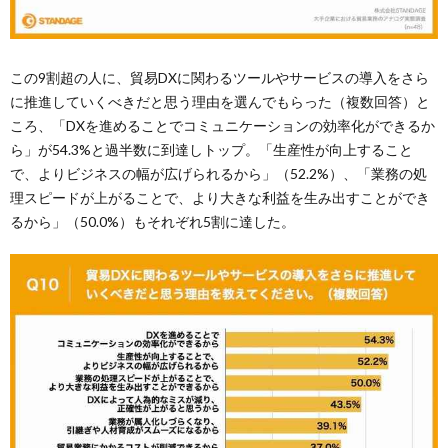
この9割超の人に、貿易DXに関わるツールやサービスの導入をさら
に推進していくべきだと思う理由を選んでもらった（複数回答）と
ころ、「DXを進めることでコミュニケーションの効率化ができるか
ら」が54.3%と過半数に到達しトップ。「生産性が向上すること
で、よりビジネスの幅が広げられるから」（52.2%）、「業務の処
理スピードが上がることで、より大きな利益を生み出すことができ
るから」（50.0%）もそれぞれ5割に達した。