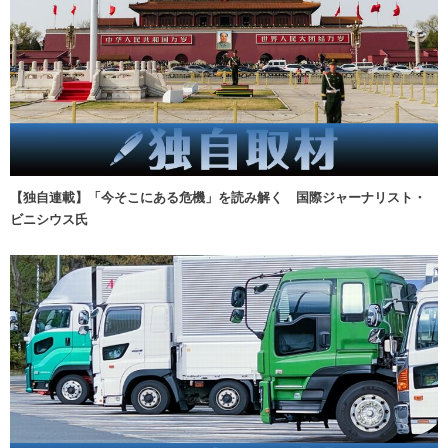
【独自連載】「今そこにある危機」を読み解く 国際ジャーナリスト・
ビニシウス氏