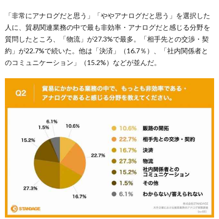
「非常にアナログだと思う」「ややアナログだと思う」を選択した
人に、貿易関連業務の中で最も非効率・アナログだと感じる分野を
質問したところ、「物流」が27.3%で最多。「相手先との交渉・契
約」が22.7%で続いた。他は「決済」（16.7％）、「社内関係者と
のコミュニケーション」（15.2%）などが並んだ。