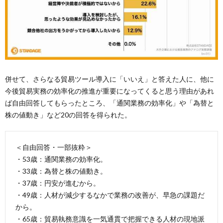
併せて、さらなる貿易ツール導入に「いいえ」と答えた人に、他に
今後貿易実務の効率化の推進が重要になってくると思う理由があれ
ば自由回答してもらったところ、「通関業務の効率化」や「為替と
株の値動き」など20の回答を得られた。
＜自由回答・一部抜粋＞
・53歳：通関業務の効率化。
・33歳：為替と株の値動き。
・37歳：円安が進むから。
・49歳：人材が減少するなかで業務の改善が、早急の課題だ
から。
・65歳：貿易執務意識を一気通貫で把握できる人材の現地派