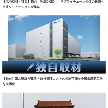
【現地取材・独自】初の「物流DX展」、サプライチェーン全体の最適化
支援ソリューションが集結
【独自】清水建設が建設・維持管理コストの抑制可能な冷蔵倉庫新工法
を実用化