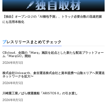
【独自】オープンロジの「AI梱包予測」、トラック必要台数の迅速把握
にも活用本格化
プレスリリースまとめてチェック
CBcloud、全国の「Marq」施設を起点とした新たな配送プラットフォー
ム「MarqGO」開始
2026年8月5日
株式会社Univearth、倉吉運送株式会社と資本提携〜山陰エリアへ実運送
ネットワークを拡大〜
2026年8月5日
川崎重工業／ばら積運搬船「ARISTOS II」の引き渡し
2026年8月5日