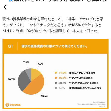
く
現状の貿易業務の印象を尋ねたところ、「非常にアナログだと思
う」が14.9%、「ややアナログだと思う」が46.5%で合計すると
61.4％に到達。DXが進んでいると認識している人を上回った。