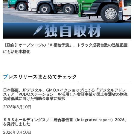
【独自】オープンロジの「AI梱包予測」、トラック必要台数の迅速把握
にも活用本格化
プレスリリースまとめてチェック
日本郵便、JPデジタル、GMOメイクショップによる「デジタルアドレ
ス」と「PUDOステーション」を活用した実証事業が国土交通省の物流
負荷低減に向けた補助金事業に採択
2026年8月10日
ＳＢＳホールディングス／「統合報告書（Integrated report）2026」
を発行しました
2026年8月10日