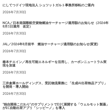
にしてつドイツ現地法人 シュツットガルト事務所移転のご案内
2026年7月30日
NCA／日本発国際航空貨物燃油サーチャージ適用額のお知らせ（2026年
8月1日適用 改定）
2026年7月30日
JAL／2026年8月前半 燃油サーチャージ適用額のお知らせ(変更)
2026年7月30日
椿本チエイン／再生可能エネルギーを活用し、カーボンニュートラル実
現を加速
2026年7月30日
三井倉庫ホールディングス、受託物流業務に 「生成AI出荷検品アプリ」
を開発・導入開始
2026年7月30日
“独自開発こだわり”のサプリメントでD2C展開する「ウェルモット製薬」
がEC自動出荷アプリ「シッピーノ」を導入