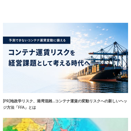
[PR]地政学リスク、港湾混雑…コンテナ運賃の変動リスクへの新しいヘッ
ジ方法「FFA」とは