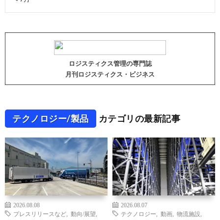
ロジスティクス管理の専門誌
月刊ロジスティクス・ビジネス
テクノロジー/製品
カテゴリの最新記事
2026.08.08
2026.08.07
プレスリリースなど
,
動向/展望
,
テクノロジー
,
動画
,
物流施設
,