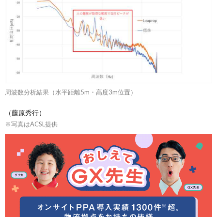
周波数分析結果（水平距離5m・高度3m位置）
（藤原秀行）
※写真はACSL提供