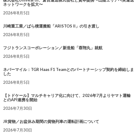
ネットワークを拡大〜
2026年8月5日
川崎重工業／ばら積運搬船「ARISTOS II」の引き渡し
2026年8月5日
フジトランスコーポレーション／新造船「蓉翔丸」就航
2026年8月5日
ネバーマイル：TGR Haas F1 Teamとのパートナーシップ契約を締結しま
した
2026年8月5日
【トドケール】マルチキャリア化に向けて、2026年7月よりヤマト運輸
とのAPI連携を開始
2026年7月30日
JR貨物／お盆休み期間の貨物列車の運転計画について
2026年7月30日