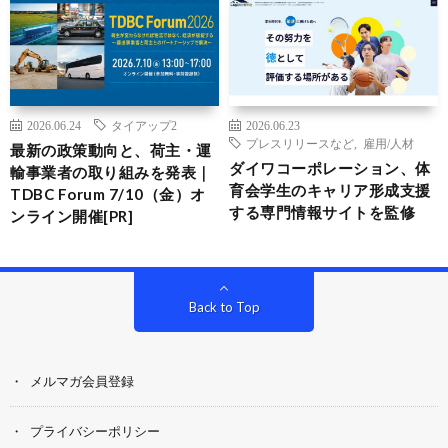
2026.06.24
タイアップ2
2026.06.23
プレスリリースなど
,
雇用/人材
最新の政策動向と、荷主・運
ダイワコーポレーション、体
輸事業者の取り組みを発表｜
育会学生のキャリア形成支援
TDBC Forum 7/10（金）オ
する専門情報サイトを監修
ンライン開催[PR]
Back to Top
メルマガ会員登録
プライバシーポリシー