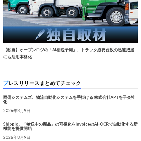
【独自】オープンロジの「AI梱包予測」、トラック必要台数の迅速把握
にも活用本格化
プレスリリースまとめてチェック
両備システムズ、物流自動化システムを手掛ける 株式会社APTを子会社
化
2026年8月9日
Shippio、「輸送中の商品」の可視化をInvoiceのAI-OCRで自動化する新
機能を提供開始
2026年8月9日