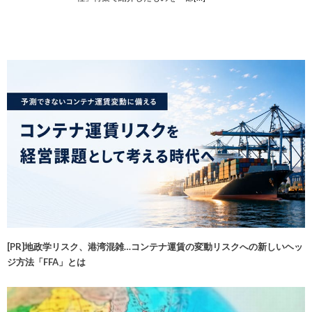
[PR]地政学リスク、港湾混雑…コンテナ運賃の変動リスクへの新しいヘッ
ジ方法「FFA」とは