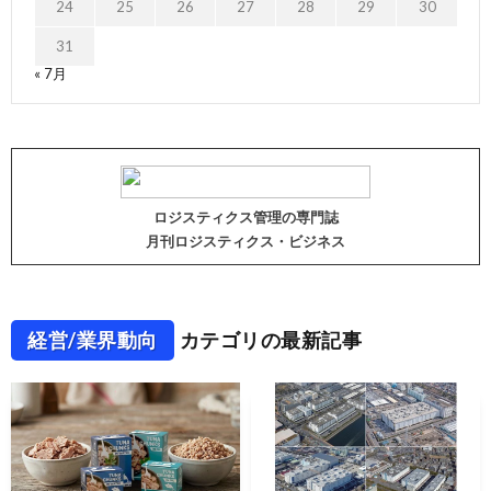
24
25
26
27
28
29
30
31
« 7月
ロジスティクス管理の専門誌
月刊ロジスティクス・ビジネス
経営/業界動向
カテゴリの最新記事