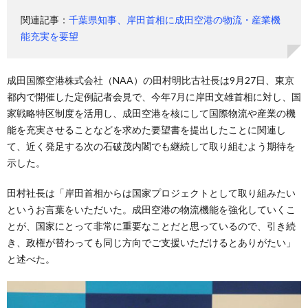
関連記事：
千葉県知事、岸田首相に成田空港の物流・産業機
能充実を要望
成田国際空港株式会社（NAA）の田村明比古社長は9月27日、東京
都内で開催した定例記者会見で、今年7月に岸田文雄首相に対し、国
家戦略特区制度を活用し、成田空港を核にして国際物流や産業の機
能を充実させることなどを求めた要望書を提出したことに関連し
て、近く発足する次の石破茂内閣でも継続して取り組むよう期待を
示した。
田村社長は「岸田首相からは国家プロジェクトとして取り組みたい
というお言葉をいただいた。成田空港の物流機能を強化していくこ
とが、国家にとって非常に重要なことだと思っているので、引き続
き、政権が替わっても同じ方向でご支援いただけるとありがたい」
と述べた。