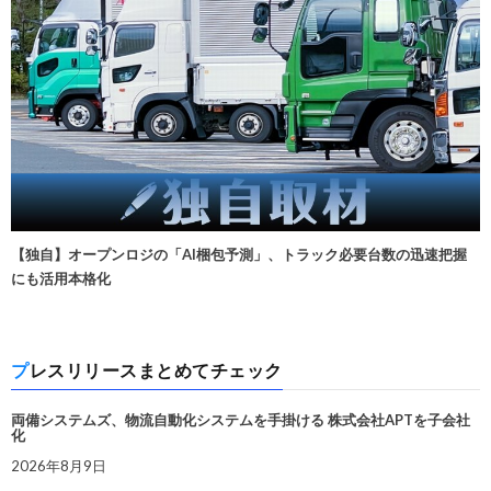
【独自】オープンロジの「AI梱包予測」、トラック必要台数の迅速把握
にも活用本格化
プレスリリースまとめてチェック
両備システムズ、物流自動化システムを手掛ける 株式会社APTを子会社
化
2026年8月9日