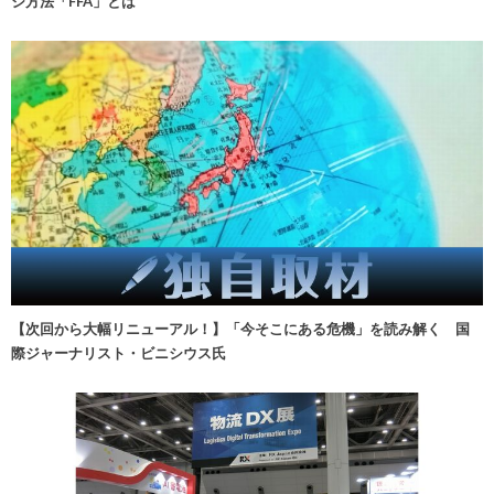
ジ方法「FFA」とは
【次回から大幅リニューアル！】「今そこにある危機」を読み解く 国
際ジャーナリスト・ビニシウス氏