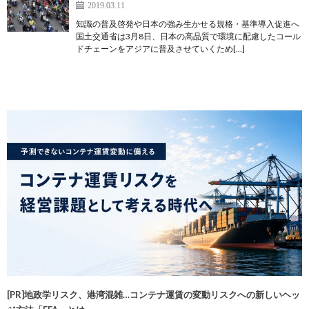
2019.03.11
知識の普及啓発や日本の強み生かせる規格・基準導入促進へ
国土交通省は3月8日、日本の高品質で環境に配慮したコール
ドチェーンをアジアに普及させていくため[…]
[PR]地政学リスク、港湾混雑…コンテナ運賃の変動リスクへの新しいヘッ