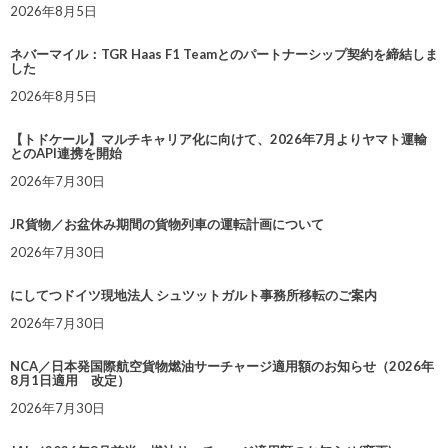
2026年8月5日
ネバーマイル：TGR Haas F1 Teamとのパートナーシップ契約を締結しま
した
2026年8月5日
【トドケール】マルチキャリア化に向けて、2026年7月よりヤマト運輸
とのAPI連携を開始
2026年7月30日
JR貨物／お盆休み期間の貨物列車の運転計画について
2026年7月30日
にしてつドイツ現地法人 シュツットガルト事務所移転のご案内
2026年7月30日
NCA／日本発国際航空貨物燃油サーチャージ適用額のお知らせ（2026年
8月1日適用 改定）
2026年7月30日