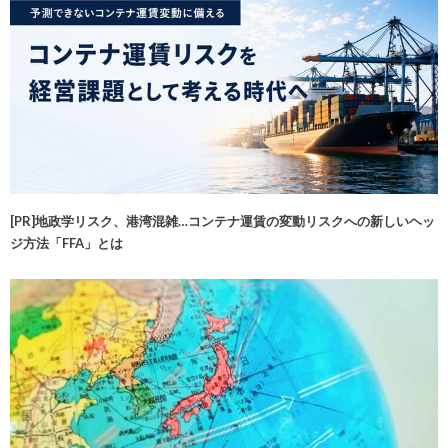
[PR]地政学リスク、港湾混雑…コンテナ運賃の変動リスクへの新しいヘッ
ジ方法「FFA」とは