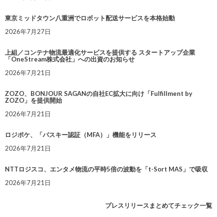
東京ミッドタウン八重洲でロボット配送サービスを本格始動
2026年7月27日
上組／コンテナ物流最適化サービスを提供する スタートアップ企業
「OneStream株式会社」への出資のお知らせ
2026年7月21日
ZOZO、BONJOUR SAGANの自社EC拡大に向け「Fulfillment by
ZOZO」を提供開始
2026年7月21日
ロジポケ、「パスキー認証（MFA）」機能をリリース
2026年7月21日
NTTロジスコ、エンタメ物流の平時5倍の波動を「t-Sort MAS」で吸収
2026年7月21日
プレスリリースまとめてチェック一覧