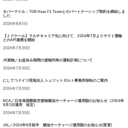
ネバーマイル：TGR Haas F1 Teamとのパートナーシップ契約を締結しま
した
2026年8月5日
【トドケール】マルチキャリア化に向けて、2026年7月よりヤマト運輸
とのAPI連携を開始
2026年7月30日
JR貨物／お盆休み期間の貨物列車の運転計画について
2026年7月30日
にしてつドイツ現地法人 シュツットガルト事務所移転のご案内
2026年7月30日
NCA／日本発国際航空貨物燃油サーチャージ適用額のお知らせ（2026年
8月1日適用 改定）
2026年7月30日
JAL／2026年8月前半 燃油サーチャージ適用額のお知らせ(変更)