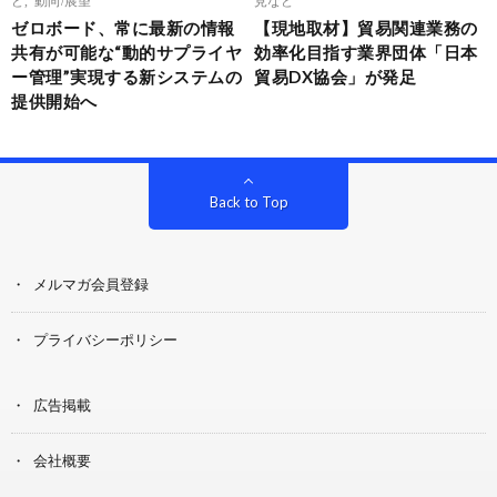
ゼロボード、常に最新の情報
【現地取材】貿易関連業務の
共有が可能な“動的サプライヤ
効率化目指す業界団体「日本
ー管理”実現する新システムの
貿易DX協会」が発足
提供開始へ
Back to Top
メルマガ会員登録
プライバシーポリシー
広告掲載
会社概要