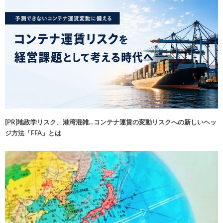
[PR]地政学リスク、港湾混雑…コンテナ運賃の変動リスクへの新しいヘッ
ジ方法「FFA」とは