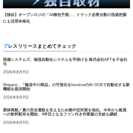
【独自】オープンロジの「AI梱包予測」、トラック必要台数の迅速把握
にも活用本格化
プレスリリースまとめてチェック
両備システムズ、物流自動化システムを手掛ける 株式会社APTを子会社
化
2026年8月9日
Shippio、「輸送中の商品」の可視化をInvoiceのAI-OCRで自動化する新
機能を提供開始
2026年8月9日
栗林商船／夏の安全運航を支えるため熱中症対策を強化。今年から船員
への飲料配布を開始、4年目となるファン付き作業服の支給も継続
2026年8月9日