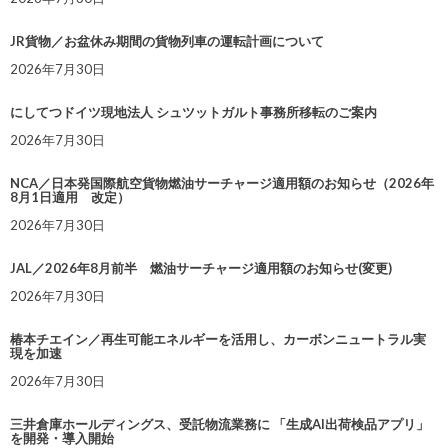
JR貨物／お盆休み期間の貨物列車の運転計画について
2026年7月30日
にしてつドイツ現地法人 シュツットガルト事務所移転のご案内
2026年7月30日
NCA／日本発国際航空貨物燃油サーチャージ適用額のお知らせ（2026年
8月1日適用 改定）
2026年7月30日
JAL／2026年8月前半 燃油サーチャージ適用額のお知らせ(変更)
2026年7月30日
椿本チエイン／再生可能エネルギーを活用し、カーボンニュートラル実
現を加速
2026年7月30日
三井倉庫ホールディングス、受託物流業務に 「生成AI出荷検品アプリ」
を開発・導入開始