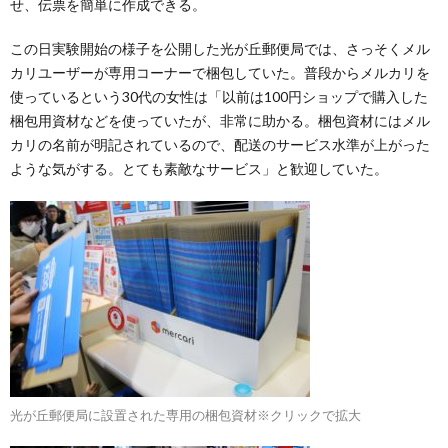
せ、伝票を簡単に作成できる。
この日実験開始の様子を公開した光が丘郵便局では、さっそくメル
カリユーザーが専用コーナーで梱包していた。普段からメルカリを
使っているという30代の女性は「以前は100円ショップで購入した
梱包用資材などを使っていたが、非常に助かる。梱包資材にはメル
カリの名前が明記されているので、配送のサービス水準が上がった
ような気がする。とても素敵なサービス」と歓迎していた。
光が丘郵便局に設置された専用の梱包資材※クリックで拡大