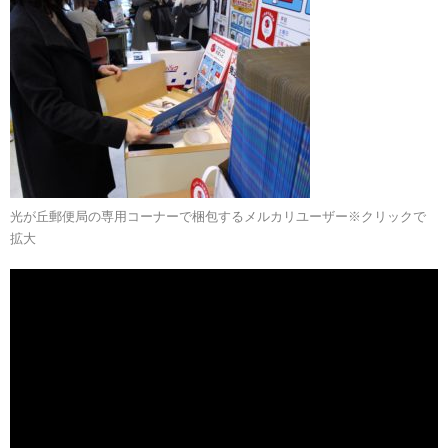
光が丘郵便局の専用コーナーで梱包するメルカリユーザー※クリックで
拡大