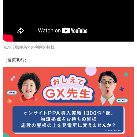
光が丘郵便局での利用の模様
（藤原秀行）