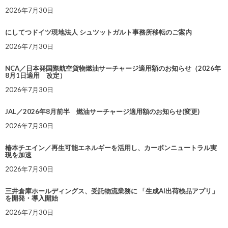
2026年7月30日
にしてつドイツ現地法人 シュツットガルト事務所移転のご案内
2026年7月30日
NCA／日本発国際航空貨物燃油サーチャージ適用額のお知らせ（2026年
8月1日適用 改定）
2026年7月30日
JAL／2026年8月前半 燃油サーチャージ適用額のお知らせ(変更)
2026年7月30日
椿本チエイン／再生可能エネルギーを活用し、カーボンニュートラル実
現を加速
2026年7月30日
三井倉庫ホールディングス、受託物流業務に 「生成AI出荷検品アプリ」
を開発・導入開始
2026年7月30日