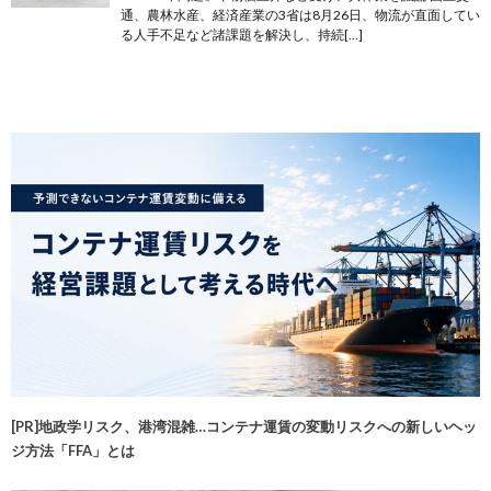
通、農林水産、経済産業の3省は8月26日、物流が直面してい
る人手不足など諸課題を解決し、持続[…]
[PR]地政学リスク、港湾混雑…コンテナ運賃の変動リスクへの新しいヘッ
ジ方法「FFA」とは