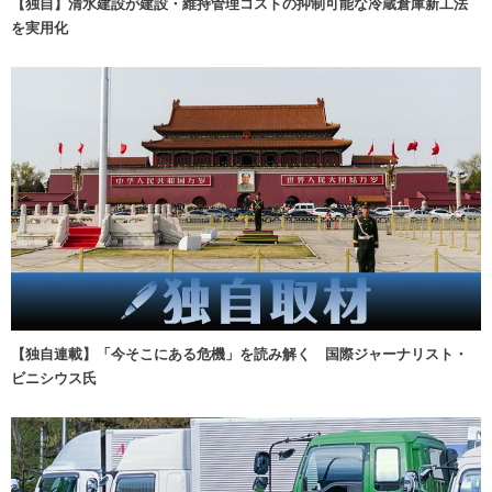
【独自】清水建設が建設・維持管理コストの抑制可能な冷蔵倉庫新工法
を実用化
【独自連載】「今そこにある危機」を読み解く 国際ジャーナリスト・
ビニシウス氏