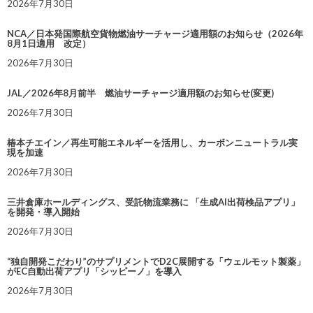
2026年7月30日
NCA／日本発国際航空貨物燃油サーチャージ適用額のお知らせ（2026年
8月1日適用 改定）
2026年7月30日
JAL／2026年8月前半 燃油サーチャージ適用額のお知らせ(変更)
2026年7月30日
椿本チエイン／再生可能エネルギーを活用し、カーボンニュートラル実
現を加速
2026年7月30日
三井倉庫ホールディングス、受託物流業務に 「生成AI出荷検品アプリ」
を開発・導入開始
2026年7月30日
“独自開発こだわり”のサプリメントでD2C展開する「ウェルモット製薬」
がEC自動出荷アプリ「シッピーノ」を導入
2026年7月30日