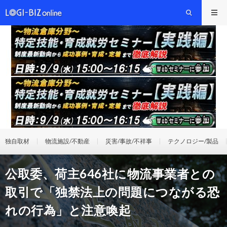
独自取材
物流施設/不動産
災害/事故/不祥事
テクノロジー/製品
公取委、荷主646社に物流事業者との
取引で「独禁法上の問題につながる恐
れの行為」と注意喚起