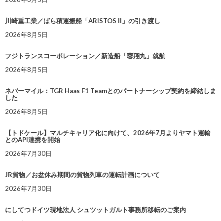
川崎重工業／ばら積運搬船「ARISTOS II」の引き渡し
2026年8月5日
フジトランスコーポレーション／新造船「蓉翔丸」就航
2026年8月5日
ネバーマイル：TGR Haas F1 Teamとのパートナーシップ契約を締結しま
した
2026年8月5日
【トドケール】マルチキャリア化に向けて、2026年7月よりヤマト運輸
とのAPI連携を開始
2026年7月30日
JR貨物／お盆休み期間の貨物列車の運転計画について
2026年7月30日
にしてつドイツ現地法人 シュツットガルト事務所移転のご案内