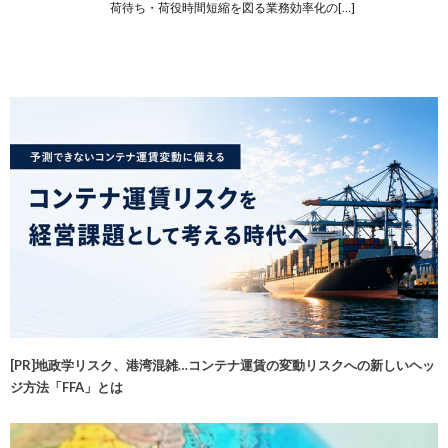
荷待ち・荷役時間短縮を図る業務効率化の[…]
[PR]地政学リスク、港湾混雑…コンテナ運賃の変動リスクへの新しいヘッ
ジ方法「FFA」とは