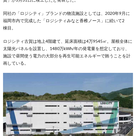
同社の「ロジシティ」ブランドの物流施設としては、2020年9月に
福岡市内で完成した「ロジシティみなと香椎ノース」に続いて2
棟目。
ロジシティ古賀は地上4階建て、延床面積は4万9545㎡。屋根全体に
太陽光パネルを設置し、1480万kWh/年の発電量を想定しており、
施設で昼間使う電力の大部分を再生可能エネルギーで賄うことを計
画している。