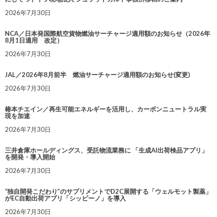
2026年7月30日
NCA／日本発国際航空貨物燃油サーチャージ適用額のお知らせ（2026年
8月1日適用 改定）
2026年7月30日
JAL／2026年8月前半 燃油サーチャージ適用額のお知らせ(変更)
2026年7月30日
椿本チエイン／再生可能エネルギーを活用し、カーボンニュートラル実
現を加速
2026年7月30日
三井倉庫ホールディングス、受託物流業務に 「生成AI出荷検品アプリ」
を開発・導入開始
2026年7月30日
“独自開発こだわり”のサプリメントでD2C展開する「ウェルモット製薬」
がEC自動出荷アプリ「シッピーノ」を導入
2026年7月30日