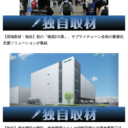
【現地取材・独自】初の「物流DX展」、サプライチェーン全体の最適化
支援ソリューションが集結
【独自】清水建設が建設・維持管理コストの抑制可能な冷蔵倉庫新工法