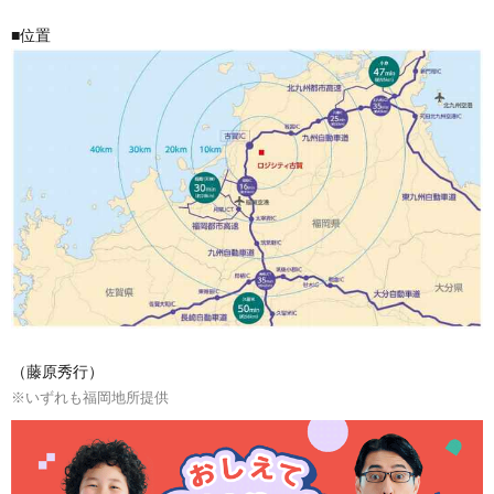
■位置
（藤原秀行）
※いずれも福岡地所提供