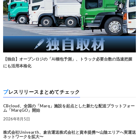
【独自】オープンロジの「AI梱包予測」、トラック必要台数の迅速把握
にも活用本格化
プレスリリースまとめてチェック
CBcloud、全国の「Marq」施設を起点とした新たな配送プラットフォー
ム「MarqGO」開始
2026年8月5日
株式会社Univearth、倉吉運送株式会社と資本提携〜山陰エリアへ実運送
ネットワークを拡大〜