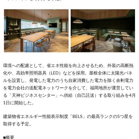
環境への配慮として、省エネ性能を向上させるため、外装の高断熱
化や、高効率照明器具（LED）などを採用。屋根全体に太陽光パネ
ルを設置し、発電した電力のうち自家消費した電力を除く余剰電力
を電力会社の送配電ネットワークを介して、福岡地所が運営してい
る「天神ビジネスセンター」へ供給（自己託送）する取り組みを4月
1日に開始した。
建築物省エネルギー性能表示制度「BELS」の最高ランクの5つ星を
取得する予定。
■概要