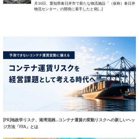
月10日、愛知県春日井市で新たな物流施設「（仮称）春日井
物流センター」の開発に着手したと発[…]
[PR]地政学リスク、港湾混雑…コンテナ運賃の変動リスクへの新しいヘッ
ジ方法「FFA」とは