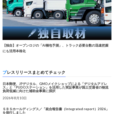
【独自】オープンロジの「AI梱包予測」、トラック必要台数の迅速把握
にも活用本格化
プレスリリースまとめてチェック
日本郵便、JPデジタル、GMOメイクショップによる「デジタルアドレ
ス」と「PUDOステーション」を活用した実証事業が国土交通省の物流
負荷低減に向けた補助金事業に採択
2026年8月10日
ＳＢＳホールディングス／「統合報告書（Integrated report）2026」
を発行しました