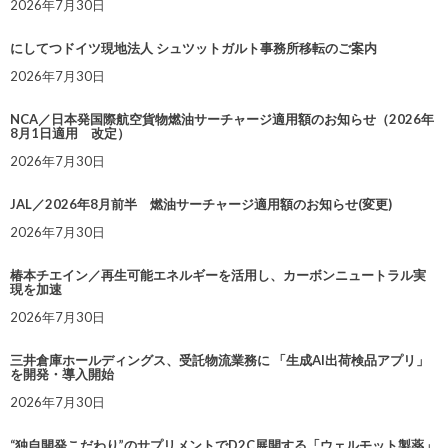
2026年7月30日
にしてつドイツ現地法人 シュツットガルト事務所移転のご案内
2026年7月30日
NCA／日本発国際航空貨物燃油サーチャージ適用額のお知らせ（2026年
8月1日適用 改定）
2026年7月30日
JAL／2026年8月前半 燃油サーチャージ適用額のお知らせ(変更)
2026年7月30日
椿本チエイン／再生可能エネルギーを活用し、カーボンニュートラル実
現を加速
2026年7月30日
三井倉庫ホールディングス、受託物流業務に 「生成AI出荷検品アプリ」
を開発・導入開始
2026年7月30日
“独自開発こだわり”のサプリメントでD2C展開する「ウェルモット製薬」