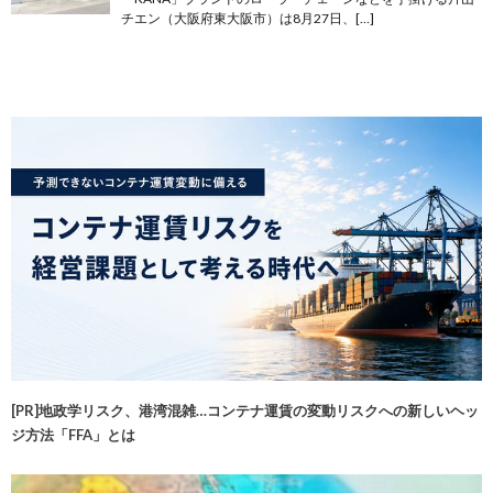
チエン（大阪府東大阪市）は8月27日、[…]
[PR]地政学リスク、港湾混雑…コンテナ運賃の変動リスクへの新しいヘッ
ジ方法「FFA」とは