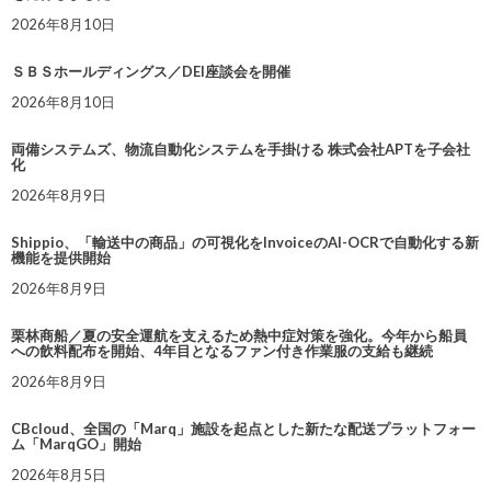
2026年8月10日
ＳＢＳホールディングス／DEI座談会を開催
2026年8月10日
両備システムズ、物流自動化システムを手掛ける 株式会社APTを子会社
化
2026年8月9日
Shippio、「輸送中の商品」の可視化をInvoiceのAI-OCRで自動化する新
機能を提供開始
2026年8月9日
栗林商船／夏の安全運航を支えるため熱中症対策を強化。今年から船員
への飲料配布を開始、4年目となるファン付き作業服の支給も継続
2026年8月9日
CBcloud、全国の「Marq」施設を起点とした新たな配送プラットフォー
ム「MarqGO」開始
2026年8月5日