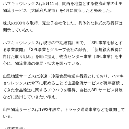
ハマキョウレックスは5月11日、関西を地盤とする物流企業の山里
物流サービス（大阪府八尾市）を4月に買収したと発表した。
株式の100％を取得、完全子会社化した。具体的な株式の取得額は
開示していない。
ハマキョウレックスは現行の中期経営計画で、「3PL事業を軸とす
る事業展開」「3PL事業とグループ会社の融合」「新規顧客獲得に
向けた取り組み」を軸に据え、物流センター事業（3PL事業）を中
心に、物流業務の発展・拡大を図っている。
山里物流サービスは冷凍・冷蔵食品輸送を得意としており、ハマキ
ョウレックスは傘下に収めることで山里物流サービスが長年蓄積し
てきた食品輸送に関するノウハウを獲得、自社の3PLサービス発展
などに活用していきたい考え。
山里物流サービスは1992年設立。トラック運送事業などを展開して
いる。
（藤原秀行）