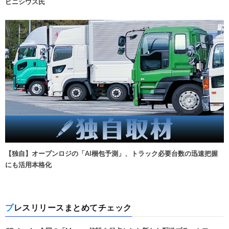
ビニシウス氏
【独自】オープンロジの「AI梱包予測」、トラック必要台数の迅速把握
にも活用本格化
プレスリリースまとめてチェック