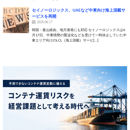
セイノーロジックス、UAEなど中東向け海上混載サ
ービスを再開
2026.06.17
韓国・釜山経由、地方港発にも対応 セイノーロジックスは6
月17日、中東情勢の緊迫化などを受けて一時休止していた中
東エリア向けのLCL（海上混載）サービ[…]