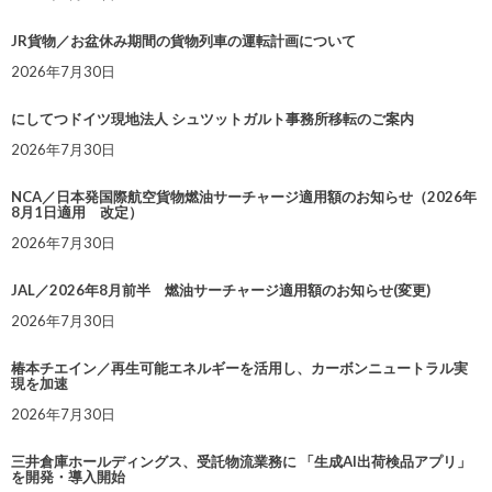
JR貨物／お盆休み期間の貨物列車の運転計画について
2026年7月30日
にしてつドイツ現地法人 シュツットガルト事務所移転のご案内
2026年7月30日
NCA／日本発国際航空貨物燃油サーチャージ適用額のお知らせ（2026年
8月1日適用 改定）
2026年7月30日
JAL／2026年8月前半 燃油サーチャージ適用額のお知らせ(変更)
2026年7月30日
椿本チエイン／再生可能エネルギーを活用し、カーボンニュートラル実
現を加速
2026年7月30日
三井倉庫ホールディングス、受託物流業務に 「生成AI出荷検品アプリ」
を開発・導入開始