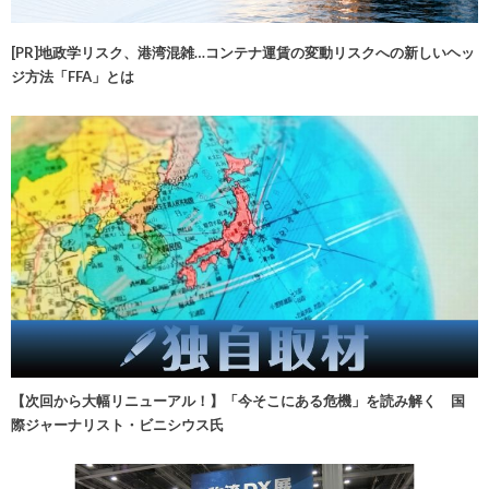
[PR]地政学リスク、港湾混雑…コンテナ運賃の変動リスクへの新しいヘッ
ジ方法「FFA」とは
【次回から大幅リニューアル！】「今そこにある危機」を読み解く 国
際ジャーナリスト・ビニシウス氏