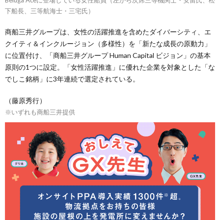
下船長、三等航海士・三宅氏）
商船三井グループは、女性の活躍推進を含めたダイバーシティ、エ
クイティ＆インクルージョン（多様性）を「新たな成長の原動力」
に位置付け、「商船三井グループ Human Capital ビジョン」の基本
原則の1つに設定。「女性活躍推進」に優れた企業を対象とした「な
でしこ銘柄」に3年連続で選定されている。
（藤原秀行）
※いずれも商船三井提供