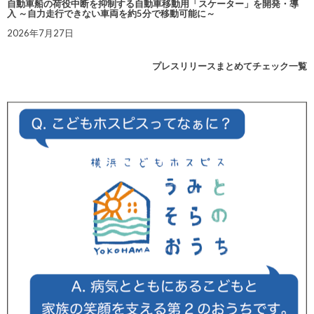
自動車船の荷役中断を抑制する自動車移動用「スケーター」を開発・導
入 ～自力走行できない車両を約5分で移動可能に～
2026年7月27日
プレスリリースまとめてチェック一覧