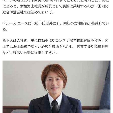
によると、女性海上社員が船長として実際に乗船するのは、国内の
総合海運会社では初めてという。
ベルーガ エースには松下氏以外にも、同社の女性船員が搭乗してい
る。
松下氏は入社後、主に自動車船やコンテナ船で乗船経験を積み、陸
上では海上勤務で培った経験と技術を活かし、営業支援や船舶管理
など、幅広い分野に従事してきた。