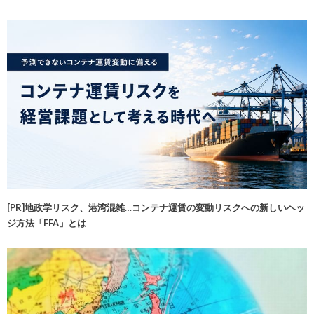
[PR]地政学リスク、港湾混雑…コンテナ運賃の変動リスクへの新しいヘッ
ジ方法「FFA」とは