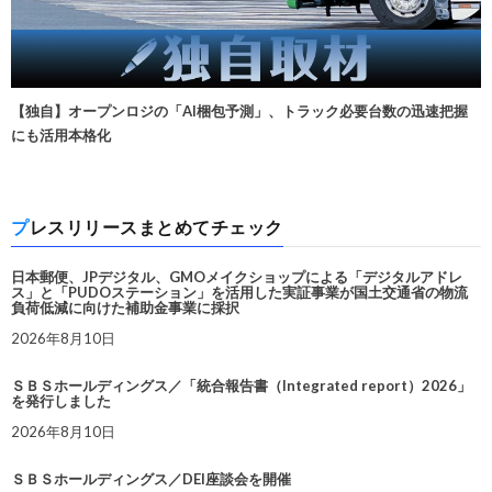
【独自】オープンロジの「AI梱包予測」、トラック必要台数の迅速把握
にも活用本格化
プレスリリースまとめてチェック
日本郵便、JPデジタル、GMOメイクショップによる「デジタルアドレ
ス」と「PUDOステーション」を活用した実証事業が国土交通省の物流
負荷低減に向けた補助金事業に採択
2026年8月10日
ＳＢＳホールディングス／「統合報告書（Integrated report）2026」
を発行しました
2026年8月10日
ＳＢＳホールディングス／DEI座談会を開催