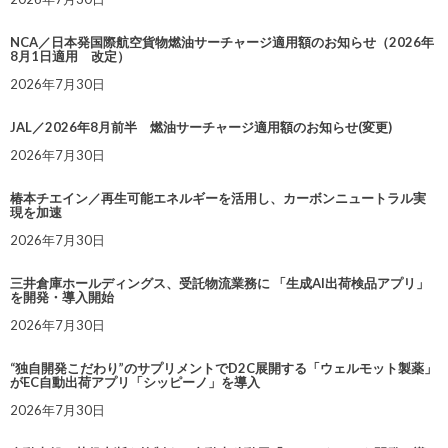
NCA／日本発国際航空貨物燃油サーチャージ適用額のお知らせ（2026年
8月1日適用 改定）
2026年7月30日
JAL／2026年8月前半 燃油サーチャージ適用額のお知らせ(変更)
2026年7月30日
椿本チエイン／再生可能エネルギーを活用し、カーボンニュートラル実
現を加速
2026年7月30日
三井倉庫ホールディングス、受託物流業務に 「生成AI出荷検品アプリ」
を開発・導入開始
2026年7月30日
“独自開発こだわり”のサプリメントでD2C展開する「ウェルモット製薬」
がEC自動出荷アプリ「シッピーノ」を導入
2026年7月30日