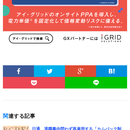
関連する記事
日通、退職事由問わず再雇用する「カムバック制