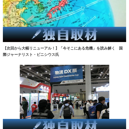
【次回から大幅リニューアル！】「今そこにある危機」を読み解く 国
際ジャーナリスト・ビニシウス氏