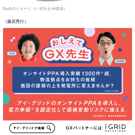
RaaSのイメージ（いずれも+A提供）
（藤原秀行）