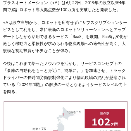
プラスオートメーション（+A）は6月22日、2019年の設立以来4年
間で累計ロボット導入拠点数が100カ所を突破したと発表した。
+Aは設立当初から、ロボットを所有せずにサブスクリプションサー
ビスとして利用し、常に最新のロボットソリューションへとアップ
デートしながら活用できるサービス「RaaS」を展開。RaaSは変化が
激しく機動力と柔軟性が求められる物流現場への適合性が高く、大
規模な初期投資が不要なことが強み。
今後はこれまで培ったノウハウを活かし、サービスコンセプトの
「倉庫の自動化をもっと身近に、簡単に。」を加速させ、トラック
ドライバーの長時間労働規制強化により物流現場の混乱が懸念され
ている「2024年問題」の解決の一助となるようサービスレベル向上
を図る。