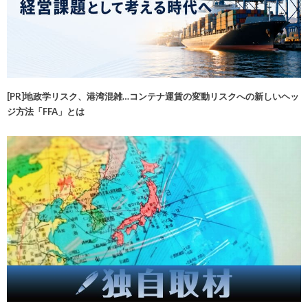
[PR]地政学リスク、港湾混雑…コンテナ運賃の変動リスクへの新しいヘッ
ジ方法「FFA」とは