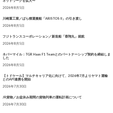
ネットワークを拡大〜
2026年8月5日
川崎重工業／ばら積運搬船「ARISTOS II」の引き渡し
2026年8月5日
フジトランスコーポレーション／新造船「蓉翔丸」就航
2026年8月5日
ネバーマイル：TGR Haas F1 Teamとのパートナーシップ契約を締結しま
した
2026年8月5日
【トドケール】マルチキャリア化に向けて、2026年7月よりヤマト運輸
とのAPI連携を開始
2026年7月30日
JR貨物／お盆休み期間の貨物列車の運転計画について
2026年7月30日