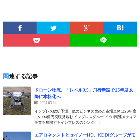
関連する記事
ドローン物流、「レベル3.5」飛行新設で25年度以
降に本格化へ
2024.03.14
インプレス総研予測、他のビジネス含めた市場全体は28年度
に9000億円突破見込む インプレスグループでIT関連メディア
事業を展開するインプレスのシンク[…]
エアロネクストとセイノーHD、KDDIグループがモ