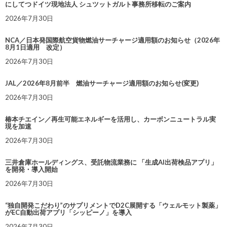
にしてつドイツ現地法人 シュツットガルト事務所移転のご案内
2026年7月30日
NCA／日本発国際航空貨物燃油サーチャージ適用額のお知らせ（2026年
8月1日適用 改定）
2026年7月30日
JAL／2026年8月前半 燃油サーチャージ適用額のお知らせ(変更)
2026年7月30日
椿本チエイン／再生可能エネルギーを活用し、カーボンニュートラル実
現を加速
2026年7月30日
三井倉庫ホールディングス、受託物流業務に 「生成AI出荷検品アプリ」
を開発・導入開始
2026年7月30日
“独自開発こだわり”のサプリメントでD2C展開する「ウェルモット製薬」
がEC自動出荷アプリ「シッピーノ」を導入
2026年7月30日