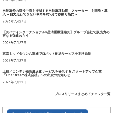
自動車船の荷役中断を抑制する自動車移動用「スケーター」を開発・導
入 ～自力走行できない車両を約5分で移動可能に～
2026年7月27日
【㈱ハナインターナショナル×星清重機運輸㈱】グループ会社で販売力の
更なる強化ねらう
2026年7月27日
東京ミッドタウン八重洲でロボット配送サービスを本格始動
2026年7月27日
上組／コンテナ物流最適化サービスを提供する スタートアップ企業
「OneStream株式会社」への出資のお知らせ
2026年7月21日
プレスリリースまとめてチェック一覧