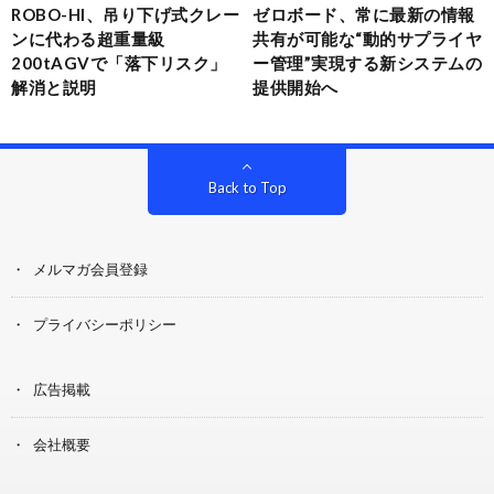
ROBO-HI、吊り下げ式クレー
ゼロボード、常に最新の情報
ンに代わる超重量級
共有が可能な“動的サプライヤ
200tAGVで「落下リスク」
ー管理”実現する新システムの
解消と説明
提供開始へ
Back to Top
メルマガ会員登録
プライバシーポリシー
広告掲載
会社概要