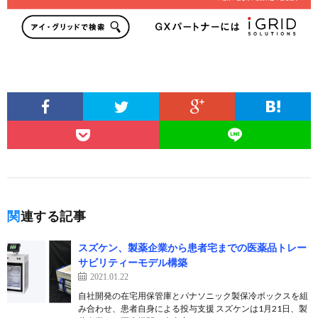
関連する記事
スズケン、製薬企業から患者宅までの医薬品トレー
サビリティーモデル構築
2021.01.22
自社開発の在宅用保管庫とパナソニック製保冷ボックスを組
み合わせ、患者自身による投与支援 スズケンは1月21日、製