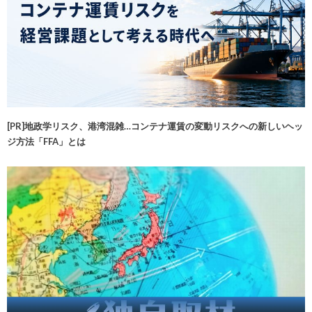
[PR]地政学リスク、港湾混雑…コンテナ運賃の変動リスクへの新しいヘッ
ジ方法「FFA」とは