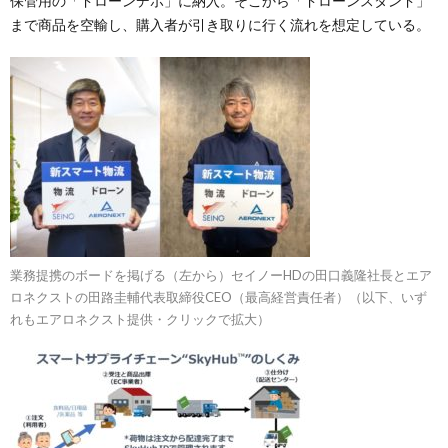
保管用の「ドローンデポ」に納入。そこから「ドローンスタンド」
まで商品を空輸し、購入者が引き取りに行く流れを想定している。
業務提携のボードを掲げる（左から）セイノーHDの田口義隆社長とエア
ロネクストの田路圭輔代表取締役CEO（最高経営責任者）（以下、いず
れもエアロネクスト提供・クリックで拡大）