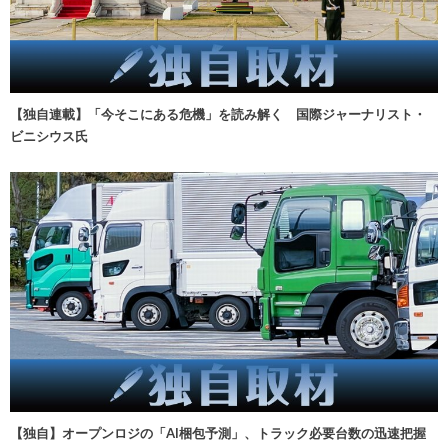
【独自連載】「今そこにある危機」を読み解く 国際ジャーナリスト・
ビニシウス氏
【独自】オープンロジの「AI梱包予測」、トラック必要台数の迅速把握