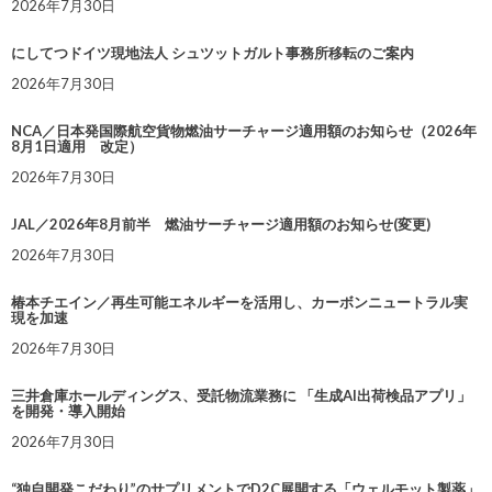
2026年7月30日
にしてつドイツ現地法人 シュツットガルト事務所移転のご案内
2026年7月30日
NCA／日本発国際航空貨物燃油サーチャージ適用額のお知らせ（2026年
8月1日適用 改定）
2026年7月30日
JAL／2026年8月前半 燃油サーチャージ適用額のお知らせ(変更)
2026年7月30日
椿本チエイン／再生可能エネルギーを活用し、カーボンニュートラル実
現を加速
2026年7月30日
三井倉庫ホールディングス、受託物流業務に 「生成AI出荷検品アプリ」
を開発・導入開始
2026年7月30日
“独自開発こだわり”のサプリメントでD2C展開する「ウェルモット製薬」