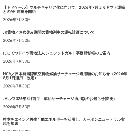
【トドケール】マルチキャリア化に向けて、2026年7月よりヤマト運輸
とのAPI連携を開始
2026年7月30日
JR貨物／お盆休み期間の貨物列車の運転計画について
2026年7月30日
にしてつドイツ現地法人 シュツットガルト事務所移転のご案内
2026年7月30日
NCA／日本発国際航空貨物燃油サーチャージ適用額のお知らせ（2026年
8月1日適用 改定）
2026年7月30日
JAL／2026年8月前半 燃油サーチャージ適用額のお知らせ(変更)
2026年7月30日
椿本チエイン／再生可能エネルギーを活用し、カーボンニュートラル実
現を加速