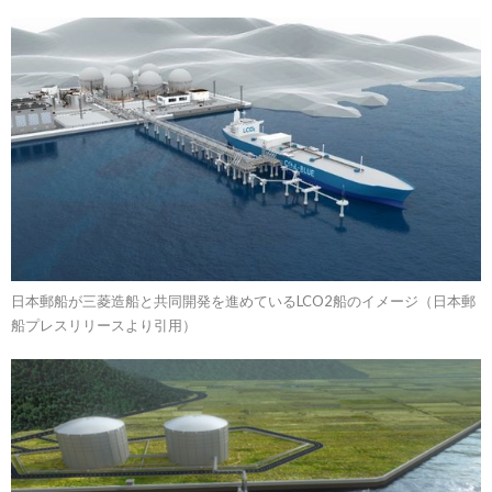
日本郵船が三菱造船と共同開発を進めているLCO2船のイメージ（日本郵
船プレスリリースより引用）