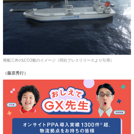
商船三井のLCO2船のイメージ（同社プレスリリースより引用）
（藤原秀行）