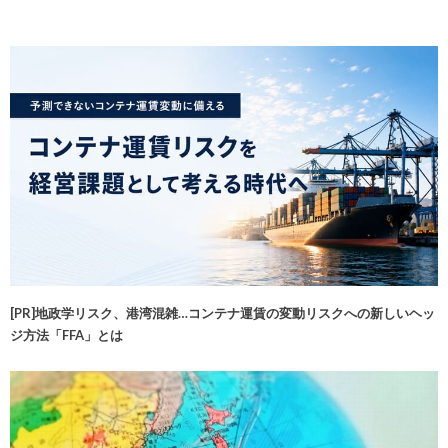
[PR]地政学リスク、港湾混雑…コンテナ運賃の変動リスクへの新しいヘッ
ジ方法「FFA」とは