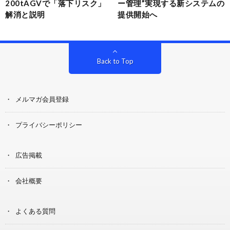
200tAGVで「落下リスク」
ー管理”実現する新システムの
解消と説明
提供開始へ
Back to Top
メルマガ会員登録
プライバシーポリシー
広告掲載
会社概要
よくある質問