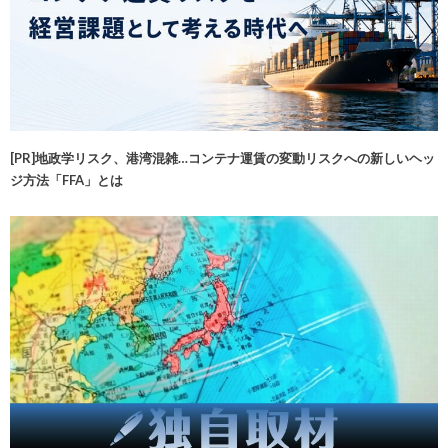
[PR]地政学リスク、港湾混雑…コンテナ運賃の変動リスクへの新しいヘッ
ジ方法「FFA」とは