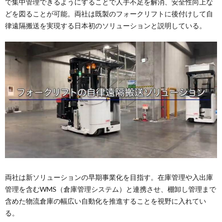
で集中管理できるようにすることで人手不足を解消、安全性向上な
どを図ることが可能。両社は既製のフォークリフトに後付けして自
律遠隔搬送を実現する日本初のソリューションと説明している。
両社は新ソリューションの早期事業化を目指す。在庫管理や入出庫
管理を含むWMS（倉庫管理システム）と連携させ、棚卸し管理まで
含めた物流倉庫の幅広い自動化を推進することを視野に入れてい
る。