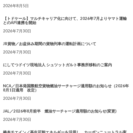
2026年8月5日
【トドケール】マルチキャリア化に向けて、2026年7月よりヤマト運輸
とのAPI連携を開始
2026年7月30日
JR貨物／お盆休み期間の貨物列車の運転計画について
2026年7月30日
にしてつドイツ現地法人 シュツットガルト事務所移転のご案内
2026年7月30日
NCA／日本発国際航空貨物燃油サーチャージ適用額のお知らせ（2026年
8月1日適用 改定）
2026年7月30日
JAL／2026年8月前半 燃油サーチャージ適用額のお知らせ(変更)
2026年7月30日
椿本チエイン／再生可能エネルギーを活用し、カーボンニュートラル実