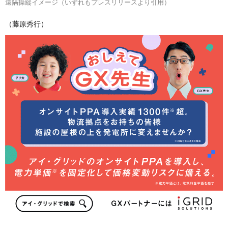
遠隔操縦イメージ（いずれもプレスリリースより引用）
（藤原秀行）