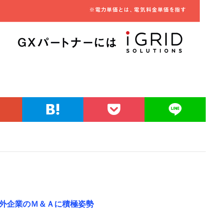
外企業のＭ＆Ａに積極姿勢