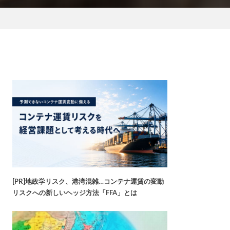
[PR]地政学リスク、港湾混雑…コンテナ運賃の変動
リスクへの新しいヘッジ方法「FFA」とは