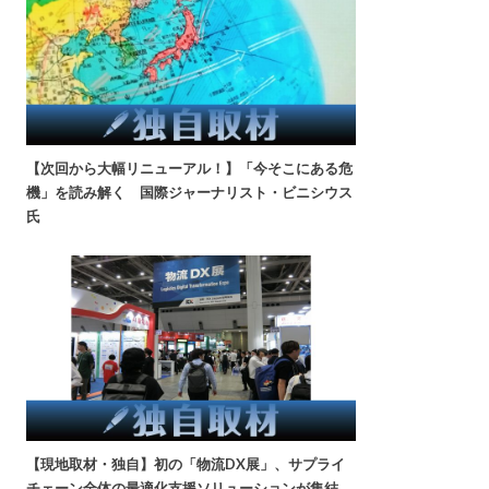
【次回から大幅リニューアル！】「今そこにある危
機」を読み解く 国際ジャーナリスト・ビニシウス
氏
【現地取材・独自】初の「物流DX展」、サプライ
チェーン全体の最適化支援ソリューションが集結