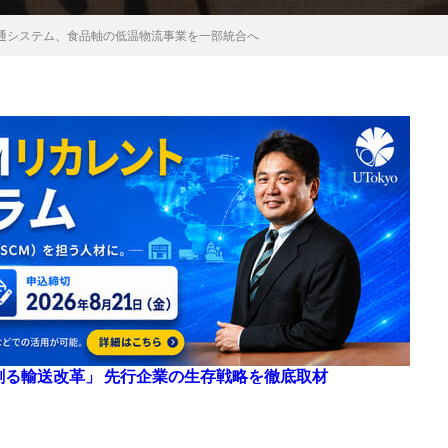
通システム、食品軸の低温物流事業を一部統合へ
来を創る輸送改革」 先行企業の生存戦略を徹底取材