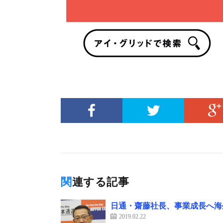
関連する記事
日通・齋藤社長、事業成長へ海
2019.02.22