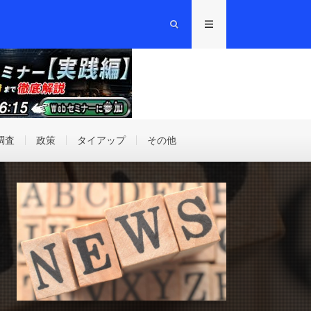
調査
政策
タイアップ
その他