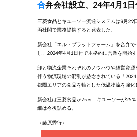
合弁会社設立、24年4月
三菱食品とキユーソー流通システムは8月2
両社間で業務提携すると発表した。
新会社「エル・プラットフォーム」を合弁で
し、2024年4月1日付で本格的に営業を開始
卸と物流企業それぞれのノウハウや経営資源
伴う物流現場の混乱が懸念されている「202
都圏エリアの食品を軸とした低温物流を強化
新会社は三菱食品が75％、キユーソーが25
細は今後詰める。
（藤原秀行）