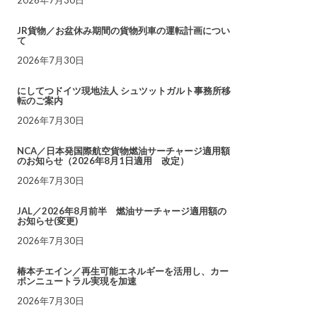
JR貨物／お盆休み期間の貨物列車の運転計画につい
て
2026年7月30日
にしてつドイツ現地法人 シュツットガルト事務所移
転のご案内
2026年7月30日
NCA／日本発国際航空貨物燃油サーチャージ適用額
のお知らせ（2026年8月1日適用 改定）
2026年7月30日
JAL／2026年8月前半 燃油サーチャージ適用額の
お知らせ(変更)
2026年7月30日
椿本チエイン／再生可能エネルギーを活用し、カー
ボンニュートラル実現を加速
2026年7月30日