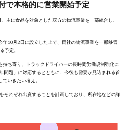
1日付で本格的に営業開始予定
9日、主に食品を対象とした双方の物流事業を一部統合し、
今年10月2日に設立した上で、両社の物流事業を一部移管
する予定。
を持ち寄り、トラックドライバーの長時間労働規制強化に
4年問題」に対応するとともに、今後も需要が見込まれる首
していきたい考え。
％をそれぞれ出資することを計画しており、所在地などの詳