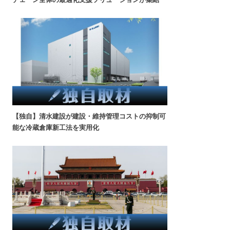
【独自】清水建設が建設・維持管理コストの抑制可
能な冷蔵倉庫新工法を実用化