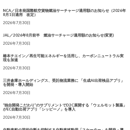
NCA／日本発国際航空貨物燃油サーチャージ適用額のお知らせ（2026年
8月1日適用 改定）
2026年7月30日
JAL／2026年8月前半 燃油サーチャージ適用額のお知らせ(変更)
2026年7月30日
椿本チエイン／再生可能エネルギーを活用し、カーボンニュートラル実
現を加速
2026年7月30日
三井倉庫ホールディングス、受託物流業務に 「生成AI出荷検品アプリ」
を開発・導入開始
2026年7月30日
“独自開発こだわり”のサプリメントでD2C展開する「ウェルモット製薬」
がEC自動出荷アプリ「シッピーノ」を導入
2026年7月30日
自動車船の荷役中断を抑制する自動車移動用「スケーター」を開発・導