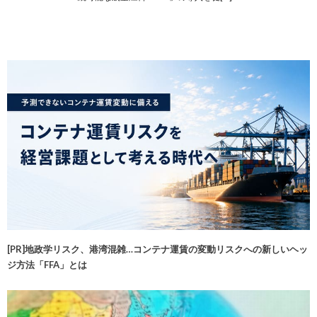
[PR]地政学リスク、港湾混雑…コンテナ運賃の変動リスクへの新しいヘッ
ジ方法「FFA」とは