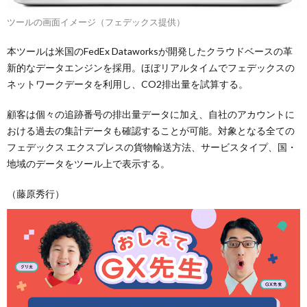
ツールの画面イメージ（フェデックス提供）
本ツールは米国のFedEx Dataworksが開発したクラウドベースの革
新的なデータエンジンを採用。ほぼリアルタイムでフェデックスの
ネットワークデータを利用し、CO2排出量を試算する。
顧客は個々の追跡番号の排出量データに加え、自社のアカウントに
おける過去の集計データも確認することが可能。対象となる全ての
フェデックス エクスプレスの貨物輸送方法、サービスタイプ、国・
地域のデータをツール上で表示する。
（藤原秀行）