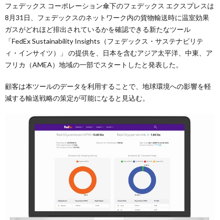
フェデックス コーポレーション傘下のフェデックス エクスプレスは
8月31日、フェデックスのネットワーク内の貨物輸送時に温室効果
ガスがどれほど排出されているかを確認できる新たなツール
「FedEx Sustainability Insights（フェデックス・サステナビリテ
ィ・インサイツ）」 の提供を、日本を含むアジア太平洋、中東、ア
フリカ（AMEA）地域の一部でスタートしたと発表した。
顧客は本ツールのデータを利用することで、地球環境への影響を軽
減する輸送戦略の策定が可能になると見込む。