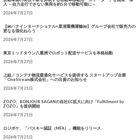
入 ～自力走行できない車両を約5分で移動可能に～
2026年7月27日
【㈱ハナインターナショナル×星清重機運輸㈱】グループ会社で販売力の
更なる強化ねらう
2026年7月27日
東京ミッドタウン八重洲でロボット配送サービスを本格始動
2026年7月27日
上組／コンテナ物流最適化サービスを提供する スタートアップ企業
「OneStream株式会社」への出資のお知らせ
2026年7月21日
ZOZO、BONJOUR SAGANの自社EC拡大に向け「Fulfillment by
ZOZO」を提供開始
2026年7月21日
ロジポケ、「パスキー認証（MFA）」機能をリリース
2026年7月21日