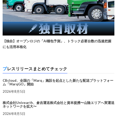
【独自】オープンロジの「AI梱包予測」、トラック必要台数の迅速把握
にも活用本格化
プレスリリースまとめてチェック
CBcloud、全国の「Marq」施設を起点とした新たな配送プラットフォー
ム「MarqGO」開始
2026年8月5日
株式会社Univearth、倉吉運送株式会社と資本提携〜山陰エリアへ実運送
ネットワークを拡大〜
2026年8月5日