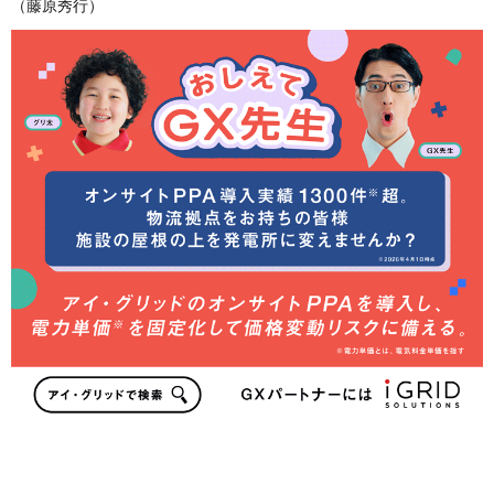
（藤原秀行）