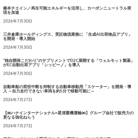
椿本チエイン／再生可能エネルギーを活用し、カーボンニュートラル実
現を加速
2026年7月30日
三井倉庫ホールディングス、受託物流業務に 「生成AI出荷検品アプリ」
を開発・導入開始
2026年7月30日
“独自開発こだわり”のサプリメントでD2C展開する「ウェルモット製薬」
がEC自動出荷アプリ「シッピーノ」を導入
2026年7月30日
自動車船の荷役中断を抑制する自動車移動用「スケーター」を開発・導
入 ～自力走行できない車両を約5分で移動可能に～
2026年7月27日
【㈱ハナインターナショナル×星清重機運輸㈱】グループ会社で販売力の
更なる強化ねらう
2026年7月27日