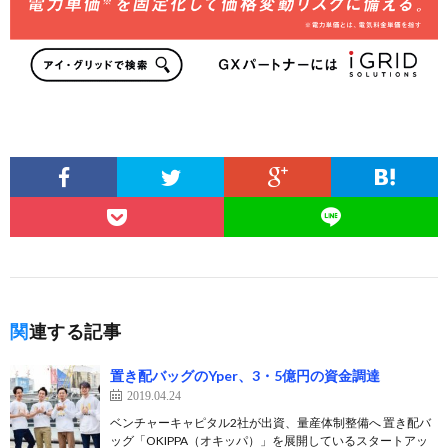
関連する記事
置き配バッグのYper、3・5億円の資金調達
2019.04.24
ベンチャーキャピタル2社が出資、量産体制整備へ 置き配バ
ッグ「OKIPPA（オキッパ）」を展開しているスタートアッ