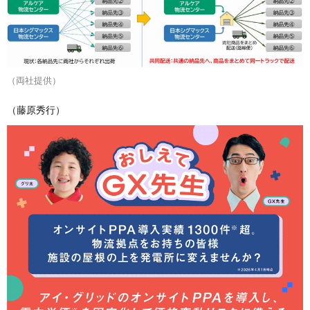
（両社提供）
（藤原秀行）