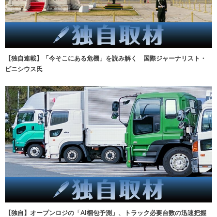
【独自連載】「今そこにある危機」を読み解く 国際ジャーナリスト・
ビニシウス氏
【独自】オープンロジの「AI梱包予測」、トラック必要台数の迅速把握