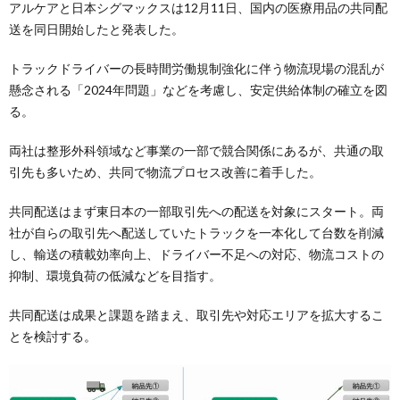
アルケアと日本シグマックスは12月11日、国内の医療用品の共同配
送を同日開始したと発表した。
トラックドライバーの長時間労働規制強化に伴う物流現場の混乱が
懸念される「2024年問題」などを考慮し、安定供給体制の確立を図
る。
両社は整形外科領域など事業の一部で競合関係にあるが、共通の取
引先も多いため、共同で物流プロセス改善に着手した。
共同配送はまず東日本の一部取引先への配送を対象にスタート。両
社が自らの取引先へ配送していたトラックを一本化して台数を削減
し、輸送の積載効率向上、ドライバー不足への対応、物流コストの
抑制、環境負荷の低減などを目指す。
共同配送は成果と課題を踏まえ、取引先や対応エリアを拡大するこ
とを検討する。