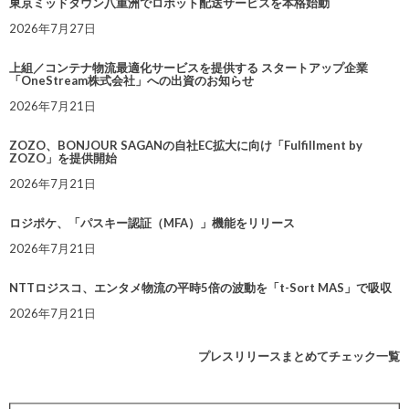
東京ミッドタウン八重洲でロボット配送サービスを本格始動
2026年7月27日
上組／コンテナ物流最適化サービスを提供する スタートアップ企業
「OneStream株式会社」への出資のお知らせ
2026年7月21日
ZOZO、BONJOUR SAGANの自社EC拡大に向け「Fulfillment by
ZOZO」を提供開始
2026年7月21日
ロジポケ、「パスキー認証（MFA）」機能をリリース
2026年7月21日
NTTロジスコ、エンタメ物流の平時5倍の波動を「t-Sort MAS」で吸収
2026年7月21日
プレスリリースまとめてチェック一覧