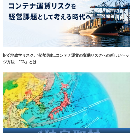
[PR]地政学リスク、港湾混雑…コンテナ運賃の変動リスクへの新しいヘッ
ジ方法「FFA」とは