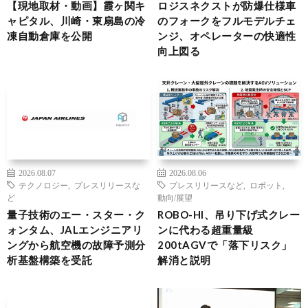
【現地取材・動画】霞ヶ関キ
ロジスネクストが防爆仕様車
ャピタル、川崎・東扇島の冷
のフォークをフルモデルチェ
凍自動倉庫を公開
ンジ、オペレーターの快適性
向上図る
2026.08.07
2026.08.06
テクノロジー
,
プレスリリースな
プレスリリースなど
,
ロボット
,
ど
動向/展望
量子技術のエー・スター・ク
ROBO-HI、吊り下げ式クレー
ォンタム、JALエンジニアリ
ンに代わる超重量級
ングから航空機の故障予測分
200tAGVで「落下リスク」
析基盤構築を受託
解消と説明