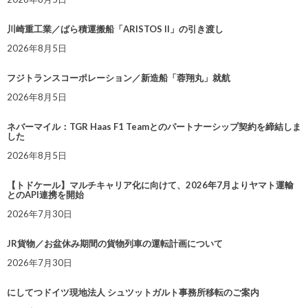
川崎重工業／ばら積運搬船「ARISTOS II」の引き渡し
2026年8月5日
フジトランスコーポレーション／新造船「蓉翔丸」就航
2026年8月5日
ネバーマイル：TGR Haas F1 Teamとのパートナーシップ契約を締結しま
した
2026年8月5日
【トドケール】マルチキャリア化に向けて、2026年7月よりヤマト運輸
とのAPI連携を開始
2026年7月30日
JR貨物／お盆休み期間の貨物列車の運転計画について
2026年7月30日
にしてつドイツ現地法人 シュツットガルト事務所移転のご案内