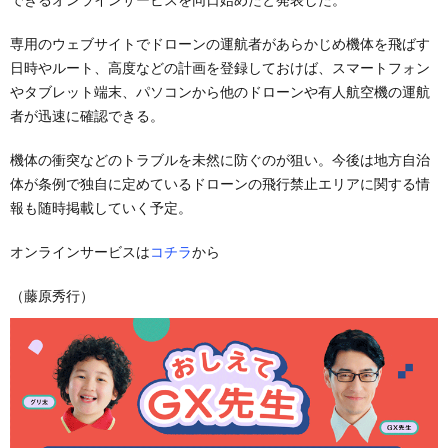
専用のウェブサイトでドローンの運航者があらかじめ機体を飛ばす
日時やルート、高度などの計画を登録しておけば、スマートフォン
やタブレット端末、パソコンから他のドローンや有人航空機の運航
者が迅速に確認できる。
機体の衝突などのトラブルを未然に防ぐのが狙い。今後は地方自治
体が条例で独自に定めているドローンの飛行禁止エリアに関する情
報も随時掲載していく予定。
オンラインサービスは
コチラ
から
（藤原秀行）