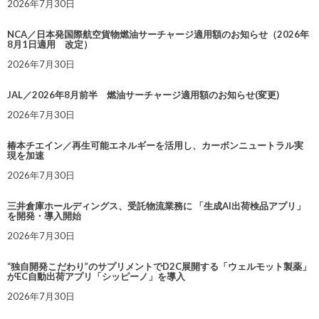
2026年7月30日
NCA／日本発国際航空貨物燃油サーチャージ適用額のお知らせ（2026年
8月1日適用 改定）
2026年7月30日
JAL／2026年8月前半 燃油サーチャージ適用額のお知らせ(変更)
2026年7月30日
椿本チエイン／再生可能エネルギーを活用し、カーボンニュートラル実
現を加速
2026年7月30日
三井倉庫ホールディングス、受託物流業務に 「生成AI出荷検品アプリ」
を開発・導入開始
2026年7月30日
“独自開発こだわり”のサプリメントでD2C展開する「ウェルモット製薬」
がEC自動出荷アプリ「シッピーノ」を導入
2026年7月30日