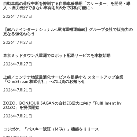
自動車船の荷役中断を抑制する自動車移動用「スケーター」を開発・導
入 ～自力走行できない車両を約5分で移動可能に～
2026年7月27日
【㈱ハナインターナショナル×星清重機運輸㈱】グループ会社で販売力の
更なる強化ねらう
2026年7月27日
東京ミッドタウン八重洲でロボット配送サービスを本格始動
2026年7月27日
上組／コンテナ物流最適化サービスを提供する スタートアップ企業
「OneStream株式会社」への出資のお知らせ
2026年7月21日
ZOZO、BONJOUR SAGANの自社EC拡大に向け「Fulfillment by
ZOZO」を提供開始
2026年7月21日
ロジポケ、「パスキー認証（MFA）」機能をリリース