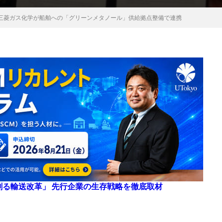
三菱ガス化学が船舶への「グリーンメタノール」供給拠点整備で連携
来を創る輸送改革」 先行企業の生存戦略を徹底取材