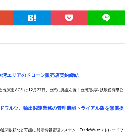
ologyと台湾エリアのドローン販売店契約締結
出加速 ACSLは12月27日、台湾に拠点を置く台灣翔棋科技股份有限公
ドワルツ、輸出関連業務の管理機能トライアル版を無償提
関依頼など可能に 貿易情報管理システム「TradeWaltz（トレードワ