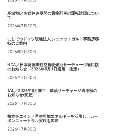
JR貨物／お盆休み期間の貨物列車の運転計画につい
て
2026年7月30日
にしてつドイツ現地法人 シュツットガルト事務所移
転のご案内
2026年7月30日
NCA／日本発国際航空貨物燃油サーチャージ適用額
のお知らせ（2026年8月1日適用 改定）
2026年7月30日
JAL／2026年8月前半 燃油サーチャージ適用額の
お知らせ(変更)
2026年7月30日
椿本チエイン／再生可能エネルギーを活用し、カー
ボンニュートラル実現を加速
2026年7月30日