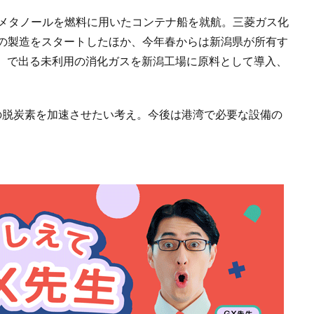
ンメタノールを燃料に用いたコンテナ船を就航。三菱ガス化
ルの製造をスタートしたほか、今年春からは新潟県が所有す
）で出る未利用の消化ガスを新潟工場に原料として導入、
の脱炭素を加速させたい考え。今後は港湾で必要な設備の