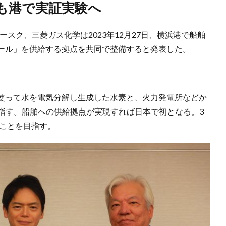
にも港で実証実験へ
スク、三菱ガス化学は2023年12月27日、横浜港で船舶
ール」を供給する拠点を共同で整備すると発表した。
使って水を電気分解し生成した水素と、火力発電所などか
を指す。船舶への供給拠点が実現すれば日本で初となる。3
ることを目指す。