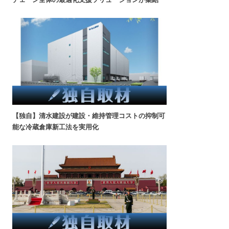
【独自】清水建設が建設・維持管理コストの抑制可
能な冷蔵倉庫新工法を実用化