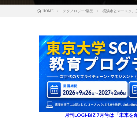
テクノロジー/製品
横浜市とマースク、
HOME
月刊LOGI-BIZ 7月号は「未