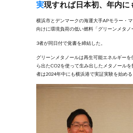
実現すれば日本初、年内
横浜市とデンマークの海運大手APモラー・マー
向けに環境負荷の低い燃料「グリーンメタノ
3者が同日付で覚書を締結した。
グリーンメタノールは再生可能エネルギーを
ら出たCO2を使って生み出したメタノール
者は2024年中にも横浜港で実証実験を始め