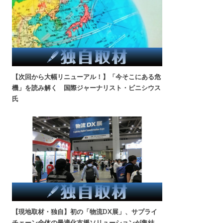
【次回から大幅リニューアル！】「今そこにある危
機」を読み解く 国際ジャーナリスト・ビニシウス
氏
【現地取材・独自】初の「物流DX展」、サプライ
チェーン全体の最適化支援ソリューションが集結