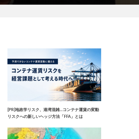
[PR]地政学リスク、港湾混雑…コンテナ運賃の変動
リスクへの新しいヘッジ方法「FFA」とは