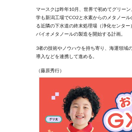
マースクは昨年10月、世界で初めてグリー
学も新潟工場でCO2と水素からのメタノー
る近隣の下水道の終末処理場（浄化センター
バイオメタノールの製造を開始する計画。
3者の技術やノウハウを持ち寄り、海運領域
導入などを連携して進める。
（藤原秀行）