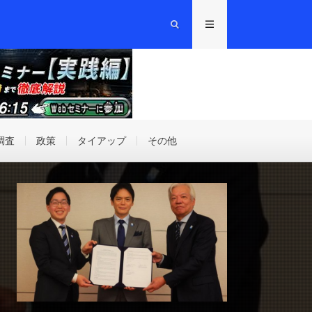
調査
政策
タイアップ
その他