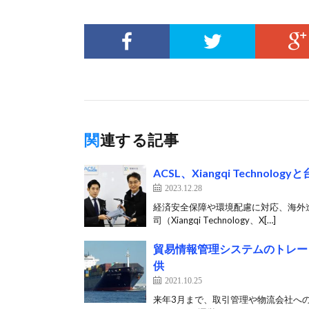
関連する記事
ACSL、Xiangqi Techn
2023.12.28
経済安全保障や環境配慮に対応、海外進
司（Xiangqi Technology、X[…]
貿易情報管理システムのトレー
供
2021.10.25
来年3月まで、取引管理や物流会社への通