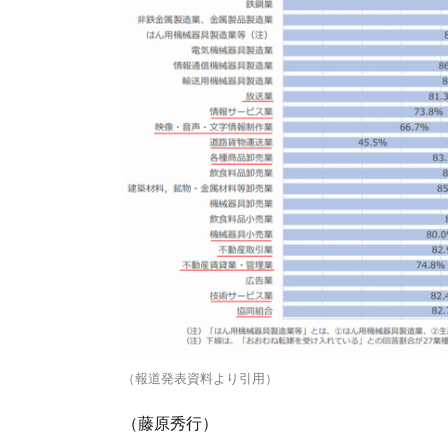
（報道発表資料より引用）
（藤原秀行）