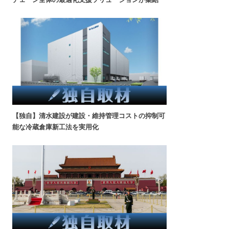
【独自】清水建設が建設・維持管理コストの抑制可
能な冷蔵倉庫新工法を実用化