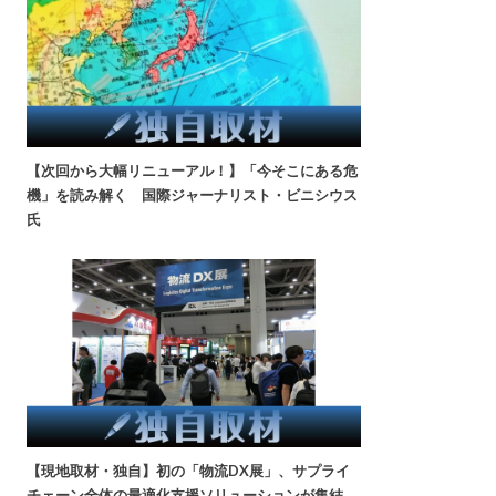
【次回から大幅リニューアル！】「今そこにある危
機」を読み解く 国際ジャーナリスト・ビニシウス
氏
【現地取材・独自】初の「物流DX展」、サプライ
チェーン全体の最適化支援ソリューションが集結