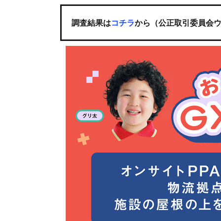
調査結果は
コチラ
から（公正取引委員会