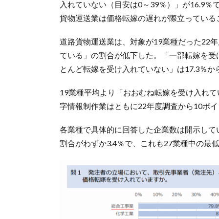
入れていない（目安は0～39％）」が16.9
貨物運送業は価格転嫁の遅れが際立っている
道路貨物運送業は、対象が19業種だった22年
ている」の割合が低下した。「一部転嫁を受け入
とんど転嫁を受け入れていない」は17.3％から
19業種平均より「おおむね転嫁を受け入れ
字情報制作業はともに22年度調査から10ポ
各業種で具体的に回答した企業数は開示して
割合がわずか3.4％で、これも27業種中の最