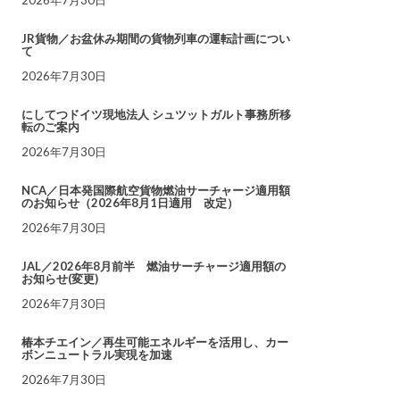
JR貨物／お盆休み期間の貨物列車の運転計画につい
て
2026年7月30日
にしてつドイツ現地法人 シュツットガルト事務所移
転のご案内
2026年7月30日
NCA／日本発国際航空貨物燃油サーチャージ適用額
のお知らせ（2026年8月1日適用 改定）
2026年7月30日
JAL／2026年8月前半 燃油サーチャージ適用額の
お知らせ(変更)
2026年7月30日
椿本チエイン／再生可能エネルギーを活用し、カー
ボンニュートラル実現を加速
2026年7月30日