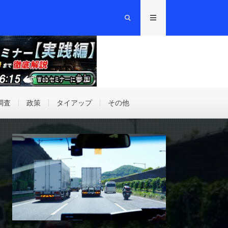
調査
政策
タイアップ
その他