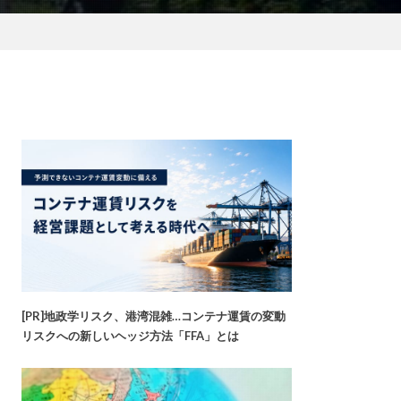
[PR]地政学リスク、港湾混雑…コンテナ運賃の変動
リスクへの新しいヘッジ方法「FFA」とは