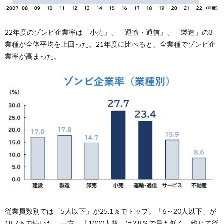
22年度のゾンビ企業率は「小売」、「運輸・通信」、「製造」の3
業種が全体平均を上回った。21年度に比べると、全業種でゾンビ企
業率が高まった。
従業員数別では「5人以下」が25.1％でトップ。「6～20人以下」が
18.7％で続いた。一方、「1000人超」は2.8％で最も低く、総じて従