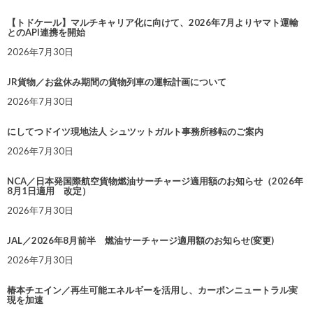
【トドケール】マルチキャリア化に向けて、2026年7月よりヤマト運輸
とのAPI連携を開始
2026年7月30日
JR貨物／お盆休み期間の貨物列車の運転計画について
2026年7月30日
にしてつドイツ現地法人 シュツットガルト事務所移転のご案内
2026年7月30日
NCA／日本発国際航空貨物燃油サーチャージ適用額のお知らせ（2026年
8月1日適用 改定）
2026年7月30日
JAL／2026年8月前半 燃油サーチャージ適用額のお知らせ(変更)
2026年7月30日
椿本チエイン／再生可能エネルギーを活用し、カーボンニュートラル実
現を加速