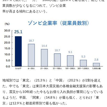
業員数が少なくなるにつれて、ゾンビ企業
率が高まる傾向にあるという。
地域別では「東北」（21.3％）と「中国」（20.2％）が2割を超え
た。中でも「東北」は東日本大震災後の各種金融支援策の影響もあ
り、震災から10年経った今もなお借り入れ負担が重荷になっている
もようだ。半面、「関東」（14.8％）が最も低く、とりわけ「東
京」は12.9％と都道府県別で最も低かった。