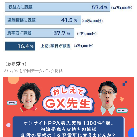
（藤原秀行）
※いずれも帝国データバンク提供