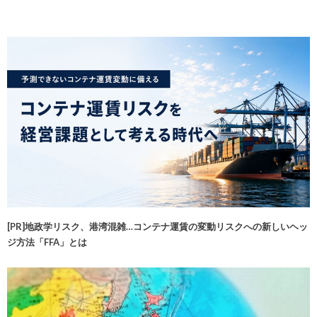
[PR]地政学リスク、港湾混雑…コンテナ運賃の変動リスクへの新しいヘッ
ジ方法「FFA」とは