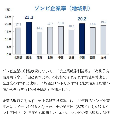
ゾンビ企業の財務状況について、「売上高経常利益率」「有利子負
債月商倍率」「自己資本比率」の指標でそれぞれ平均値を算出し、
全企業の平均1と比較。平均値は1％トリム平均（最大値および最小
値からそれぞれ1％分を除外）を採用した。
企業の収益力を示す「売上高経常利益率」は、22年度のゾンビ企業
平均はマイナス4.04％となった。全企業平均（2.75％）を6.79ポイ
ント下回り、21年度から改善したものの、ゾンビ企業の収益力は依