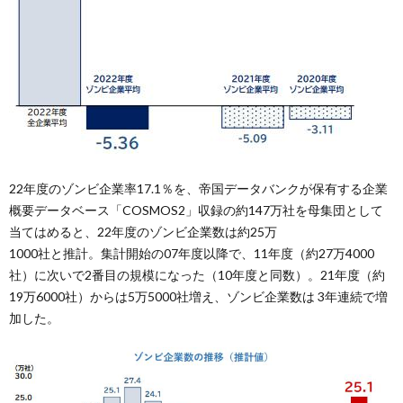
22年度のゾンビ企業率17.1％を、帝国データバンクが保有する企業
概要データベース「COSMOS2」収録の約147万社を母集団として
当てはめると、22年度のゾンビ企業数は約25万
1000社と推計。集計開始の07年度以降で、11年度（約27万4000
社）に次いで2番目の規模になった（10年度と同数）。21年度（約
19万6000社）からは5万5000社増え、ゾンビ企業数は 3年連続で増
加した。