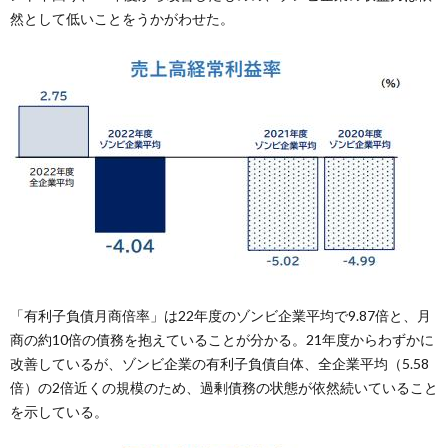
然として低いことをうかがわせた。
「有利子負債月商倍率」は22年度のゾンビ企業平均で9.87倍と、月
商の約10倍の債務を抱えていることが分かる。21年度からわずかに
改善しているが、ゾンビ企業の有利子負債自体、全企業平均（5.58
倍）の2倍近くの規模のため、過剰債務の状態が依然続いていること
を示している。