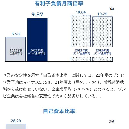
企業の安定性を示す「自己資本比率」に関しては、22年度のゾンビ
企業平均はマイナス5.36％。21年度より悪化しており、債務超過状
態から抜け出せていない。全企業平均（28.29％）と比べると、ゾン
ビ企業は会社経営の安定性で大きく見劣りしている。。