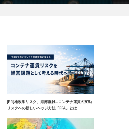
[PR]地政学リスク、港湾混雑…コンテナ運賃の変動
リスクへの新しいヘッジ方法「FFA」とは