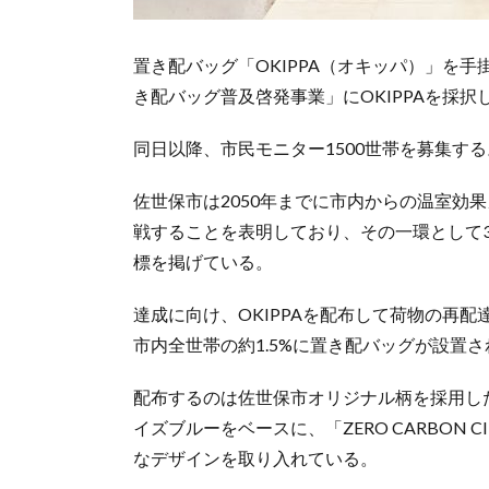
置き配バッグ「OKIPPA（オキッパ）」を手
き配バッグ普及啓発事業」にOKIPPAを採択
同日以降、市民モニター1500世帯を募集する
佐世保市は2050年までに市内からの温室効
戦することを表明しており、その一環として3
標を掲げている。
達成に向け、OKIPPAを配布して荷物の再
市内全世帯の約1.5%に置き配バッグが設置
配布するのは佐世保市オリジナル柄を採用した
イズブルーをベースに、「ZERO CARBON C
なデザインを取り入れている。