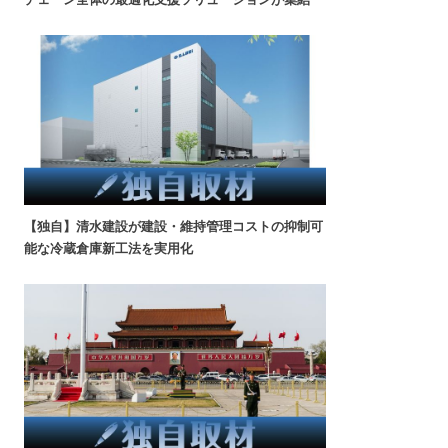
【独自】清水建設が建設・維持管理コストの抑制可
能な冷蔵倉庫新工法を実用化