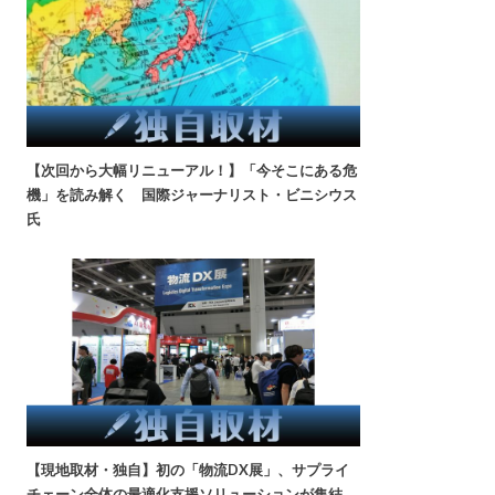
【次回から大幅リニューアル！】「今そこにある危
機」を読み解く 国際ジャーナリスト・ビニシウス
氏
【現地取材・独自】初の「物流DX展」、サプライ
チェーン全体の最適化支援ソリューションが集結