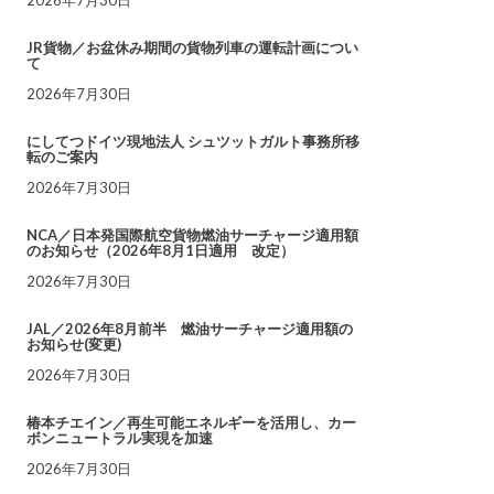
JR貨物／お盆休み期間の貨物列車の運転計画につい
て
2026年7月30日
にしてつドイツ現地法人 シュツットガルト事務所移
転のご案内
2026年7月30日
NCA／日本発国際航空貨物燃油サーチャージ適用額
のお知らせ（2026年8月1日適用 改定）
2026年7月30日
JAL／2026年8月前半 燃油サーチャージ適用額の
お知らせ(変更)
2026年7月30日
椿本チエイン／再生可能エネルギーを活用し、カー
ボンニュートラル実現を加速
2026年7月30日