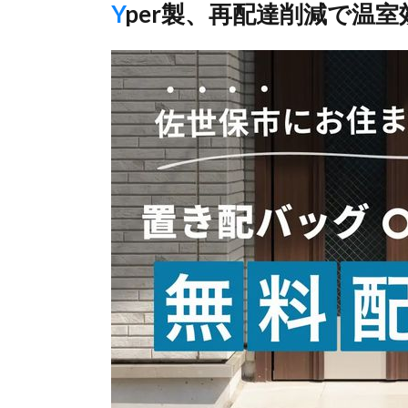
Yper製、再配達削減で温