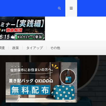
調査
政策
タイアップ
その他