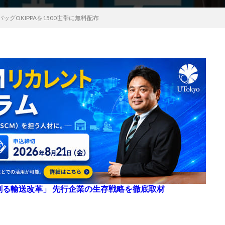
グOKIPPAを1500世帯に無料配布
来を創る輸送改革」 先行企業の生存戦略を徹底取材