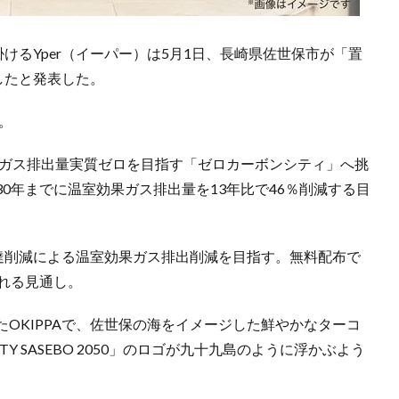
掛けるYper（イーパー）は5月1日、長崎県佐世保市が「置
したと発表した。
。
果ガス排出量実質ゼロを目指す「ゼロカーボンシティ」へ挑
0年までに温室効果ガス排出量を13年比で46％削減する目
配達削減による温室効果ガス排出削減を目指す。無料配布で
される見通し。
OKIPPAで、佐世保の海をイメージした鮮やかなターコ
ITY SASEBO 2050」のロゴが九十九島のように浮かぶよう