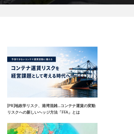
[PR]地政学リスク、港湾混雑…コンテナ運賃の変動
リスクへの新しいヘッジ方法「FFA」とは