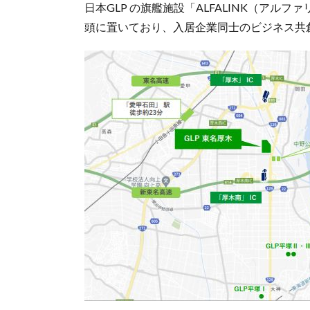
日本GLP の旗艦施設「ALFALINK（ア
頭に置いており、入居企業同士のビジネス共