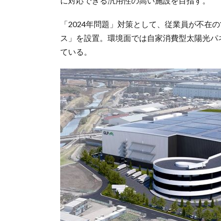
に対応できる汎用性の高い施設を目指す。
「2024年問題」対策として、従業員が不在
ス」を設置。環境面では自家消費型太陽光パ
ている。