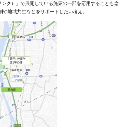
ルファリンク）」で展開している施策の一部を応用することも念
創や地域共生などをサポートしたい考え。