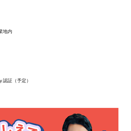
業地内
dy 認証（予定）