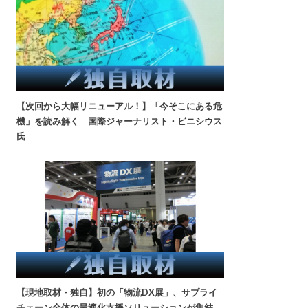
【次回から大幅リニューアル！】「今そこにある危
機」を読み解く 国際ジャーナリスト・ビニシウス
氏
【現地取材・独自】初の「物流DX展」、サプライ
チェーン全体の最適化支援ソリューションが集結