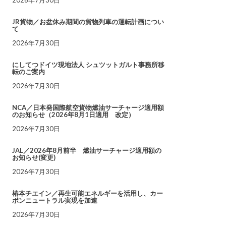
JR貨物／お盆休み期間の貨物列車の運転計画につい
て
2026年7月30日
にしてつドイツ現地法人 シュツットガルト事務所移
転のご案内
2026年7月30日
NCA／日本発国際航空貨物燃油サーチャージ適用額
のお知らせ（2026年8月1日適用 改定）
2026年7月30日
JAL／2026年8月前半 燃油サーチャージ適用額の
お知らせ(変更)
2026年7月30日
椿本チエイン／再生可能エネルギーを活用し、カー
ボンニュートラル実現を加速
2026年7月30日