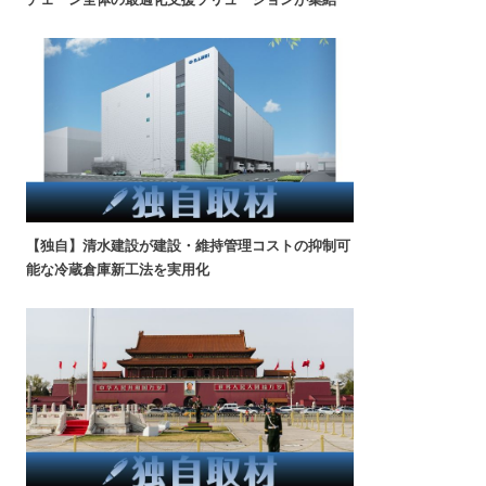
【独自】清水建設が建設・維持管理コストの抑制可
能な冷蔵倉庫新工法を実用化