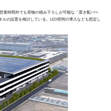
の営業時間外でも荷物の積み下ろしが可能な「置き配バー
ネルの設置を検討している。LED照明の導入なども想定し