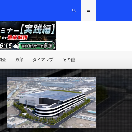
調査
政策
タイアップ
その他