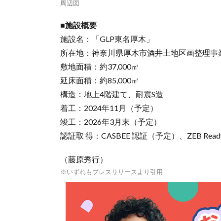
周辺図
■施設概要
施設名：「GLP東名厚木」
所在地：神奈川県厚木市酒井土地区画整理事
敷地面積：約37,000㎡
延床面積：約85,000㎡
構造：地上4階建て、耐震S造
着工：2024年11月（予定）
竣工：2026年3月末（予定）
認証取 得：CASBEE 認証（予定）、ZEB Rea
（藤原秀行）
※いずれもプレスリリースより引用