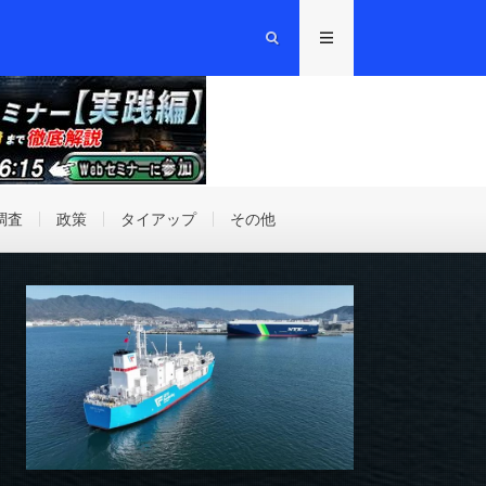
調査
政策
タイアップ
その他