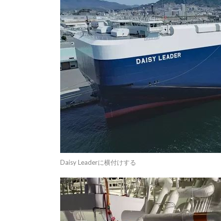
Daisy Leaderに横付けする