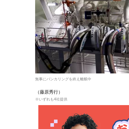
無事にバンカリングを終え離舷中
（藤原秀行）
※いずれも4社提供