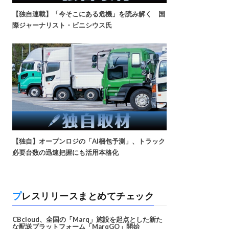
【独自連載】「今そこにある危機」を読み解く 国
際ジャーナリスト・ビニシウス氏
【独自】オープンロジの「AI梱包予測」、トラック
必要台数の迅速把握にも活用本格化
プレスリリースまとめてチェック
CBcloud、全国の「Marq」施設を起点とした新た
な配送プラットフォーム「MarqGO」開始