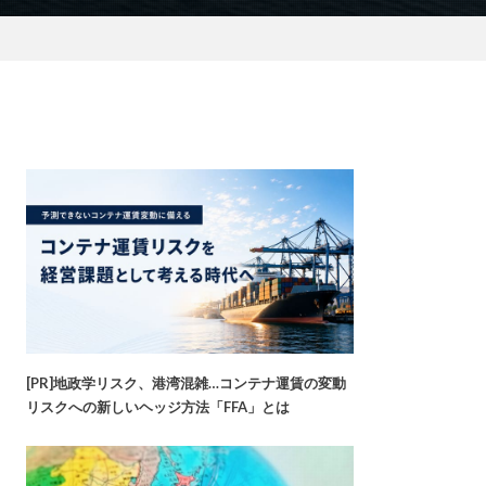
[PR]地政学リスク、港湾混雑…コンテナ運賃の変動
リスクへの新しいヘッジ方法「FFA」とは