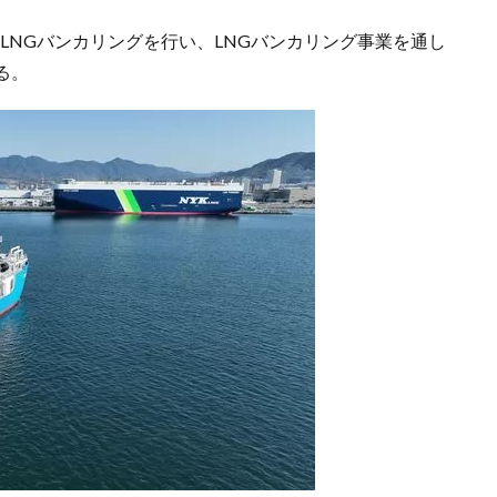
にLNGバンカリングを行い、LNGバンカリング事業を通し
る。