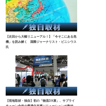
【次回から大幅リニューアル！】「今そこにある危
機」を読み解く 国際ジャーナリスト・ビニシウス
氏
【現地取材・独自】初の「物流DX展」、サプライ
チェーン全体の最適化支援ソリューションが集結