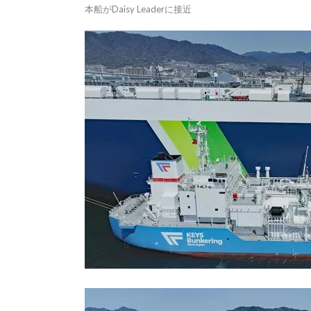
本船がDaisy Leaderに接近