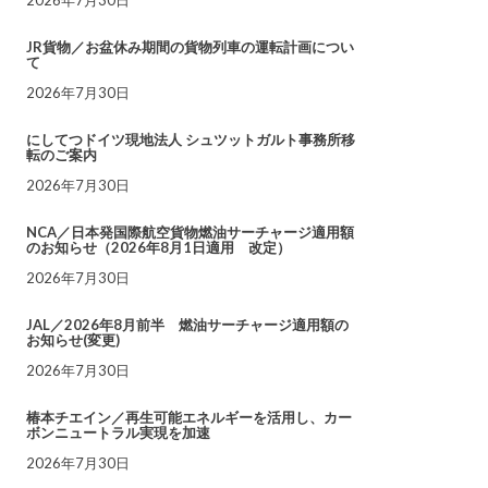
JR貨物／お盆休み期間の貨物列車の運転計画につい
て
2026年7月30日
にしてつドイツ現地法人 シュツットガルト事務所移
転のご案内
2026年7月30日
NCA／日本発国際航空貨物燃油サーチャージ適用額
のお知らせ（2026年8月1日適用 改定）
2026年7月30日
JAL／2026年8月前半 燃油サーチャージ適用額の
お知らせ(変更)
2026年7月30日
椿本チエイン／再生可能エネルギーを活用し、カー
ボンニュートラル実現を加速
2026年7月30日