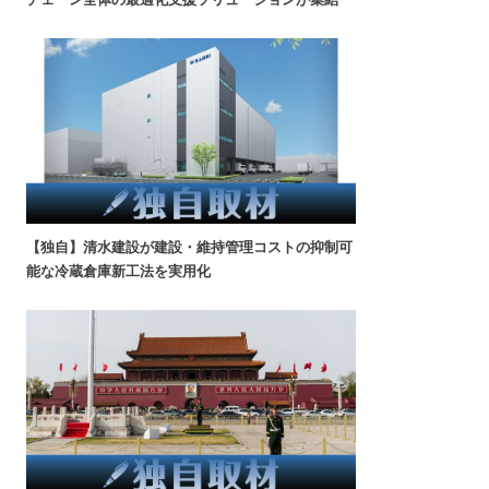
【独自】清水建設が建設・維持管理コストの抑制可
能な冷蔵倉庫新工法を実用化