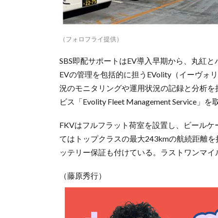
（フォロフライ提供）
SBS即配サポートはEV導入早期から、丸紅
EVの管理を包括的に担うEVolity（イー
況のモニタリングや運用状況の記録と分析を
ビス「Evolity Fleet Management 
FKVはフルフラット荷室を設置し、ビールケー
てはトップクラスの最大243kmの航続距離を
ッテリー保証も付けている。ラストワンマイ
（藤原秀行）