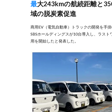
最大243kmの航続距離と350kgの積載力、ラストワンマイル領
域の脱炭素促進
商用EV（電気自動車）トラックの開発を手掛け
SBSホールディングスが10台導入し、ラスト
用を開始したと発表した。