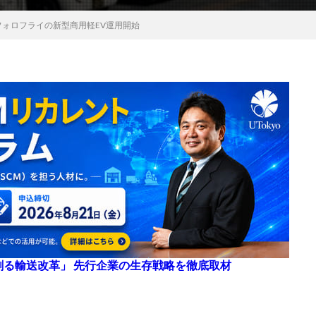
フォロフライの新型商用軽EV運用開始
来を創る輸送改革」 先行企業の生存戦略を徹底取材