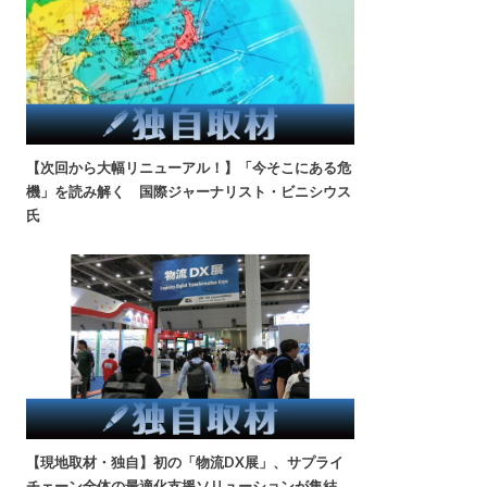
【次回から大幅リニューアル！】「今そこにある危
機」を読み解く 国際ジャーナリスト・ビニシウス
氏
【現地取材・独自】初の「物流DX展」、サプライ
チェーン全体の最適化支援ソリューションが集結