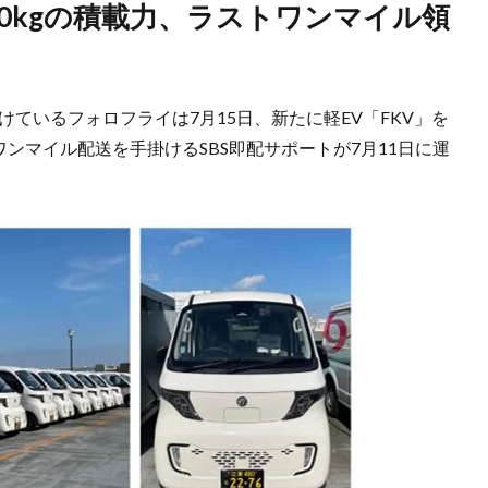
ているフォロフライは7月15日、新たに軽EV「FKV」を
ワンマイル配送を手掛けるSBS即配サポートが7月11日に運