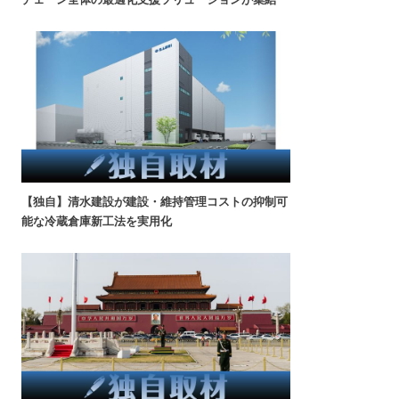
【独自】清水建設が建設・維持管理コストの抑制可
能な冷蔵倉庫新工法を実用化