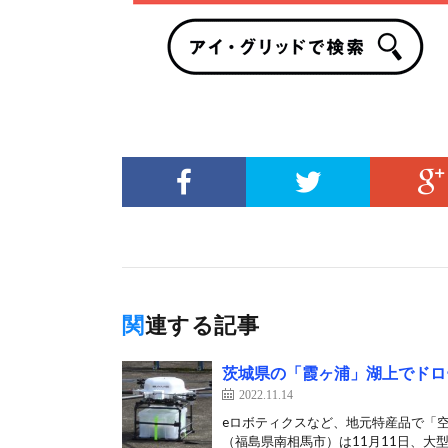
関連する記事
茨城県の「霞ヶ浦」湖上でドロ
2022.11.14
eロボティクスなど、地元特産品で「
（福島県南相馬市）は11月11日、大型