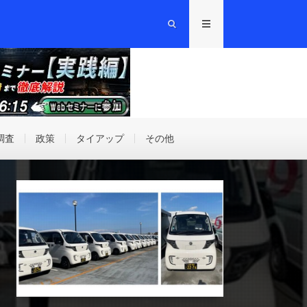
調査
政策
タイアップ
その他