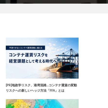
[PR]地政学リスク、港湾混雑…コンテナ運賃の変動
リスクへの新しいヘッジ方法「FFA」とは