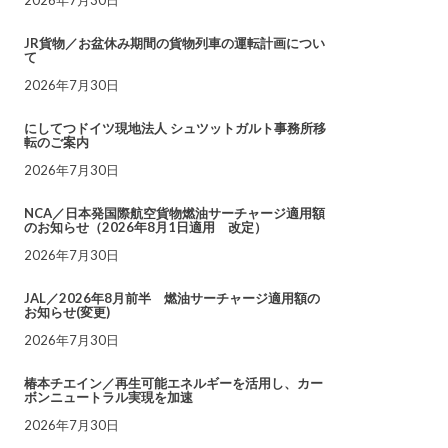
JR貨物／お盆休み期間の貨物列車の運転計画につい
て
2026年7月30日
にしてつドイツ現地法人 シュツットガルト事務所移
転のご案内
2026年7月30日
NCA／日本発国際航空貨物燃油サーチャージ適用額
のお知らせ（2026年8月1日適用 改定）
2026年7月30日
JAL／2026年8月前半 燃油サーチャージ適用額の
お知らせ(変更)
2026年7月30日
椿本チエイン／再生可能エネルギーを活用し、カー
ボンニュートラル実現を加速
2026年7月30日