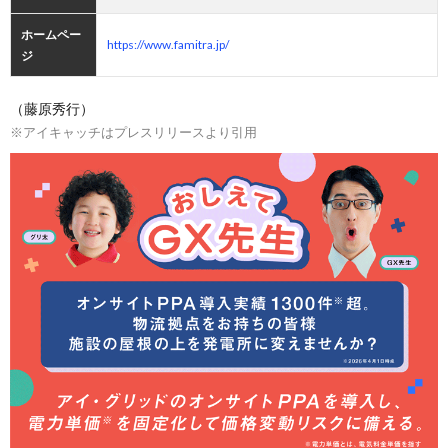
ホームペー
https://www.famitra.jp/
ジ
（藤原秀行）
※アイキャッチはプレスリリースより引用