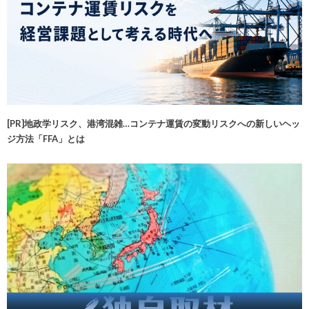
[PR]地政学リスク、港湾混雑…コンテナ運賃の変動リスクへの新しいヘッ
ジ方法「FFA」とは