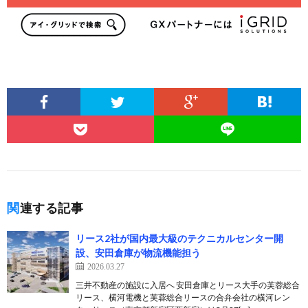
関連する記事
リース2社が国内最大級のテクニカルセンター開
設、安田倉庫が物流機能担う
2026.03.27
三井不動産の施設に入居へ 安田倉庫とリース大手の芙蓉総合
リース、横河電機と芙蓉総合リースの合弁会社の横河レン