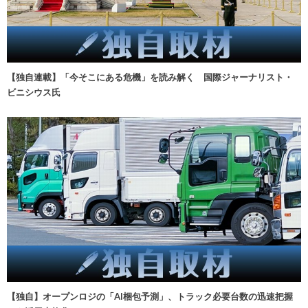
【独自連載】「今そこにある危機」を読み解く 国際ジャーナリスト・
ビニシウス氏
【独自】オープンロジの「AI梱包予測」、トラック必要台数の迅速把握