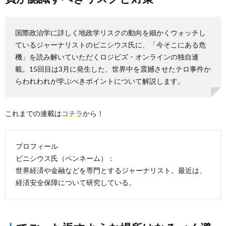
国際政治学に詳しく地政学リスクの動向を細かくウォッチし
ているジャーナリストのビニシウス氏に、「今そこにある危
機」を読み解いていただくロジビズ・オンラインの独自連
載。15回目は3月に発生した、世界中を震撼させたテロ事件か
らわれわれが学ぶべきポイントについて解説します。
これまでの連載は
コチラ
から！
プロフィール
ビニシウス氏（ペンネーム）：
世界経済や金融などを専門とするジャーナリスト。最近は、
経済安全保障について研究している。