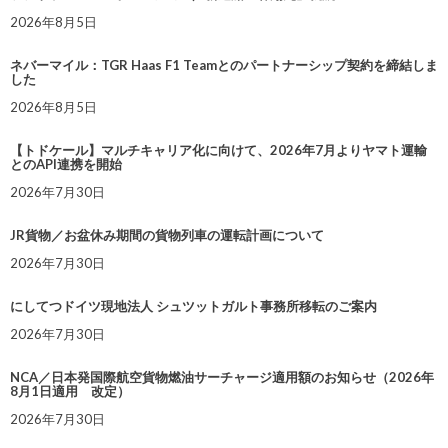
2026年8月5日
ネバーマイル：TGR Haas F1 Teamとのパートナーシップ契約を締結しま
した
2026年8月5日
【トドケール】マルチキャリア化に向けて、2026年7月よりヤマト運輸
とのAPI連携を開始
2026年7月30日
JR貨物／お盆休み期間の貨物列車の運転計画について
2026年7月30日
にしてつドイツ現地法人 シュツットガルト事務所移転のご案内
2026年7月30日
NCA／日本発国際航空貨物燃油サーチャージ適用額のお知らせ（2026年
8月1日適用 改定）
2026年7月30日