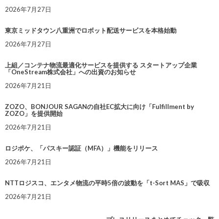
2026年7月27日
東京ミッドタウン八重洲でロボット配送サービスを本格始動
2026年7月27日
上組／コンテナ物流最適化サービスを提供する スタートアップ企業
「OneStream株式会社」への出資のお知らせ
2026年7月21日
ZOZO、BONJOUR SAGANの自社EC拡大に向け「Fulfillment by
ZOZO」を提供開始
2026年7月21日
ロジポケ、「パスキー認証（MFA）」機能をリリース
2026年7月21日
NTTロジスコ、エンタメ物流の平時5倍の波動を「t-Sort MAS」で吸収
2026年7月21日