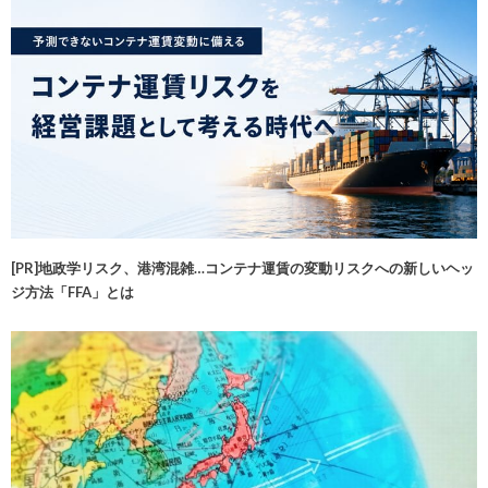
[PR]地政学リスク、港湾混雑…コンテナ運賃の変動リスクへの新しいヘッ
ジ方法「FFA」とは