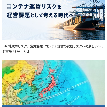
[PR]地政学リスク、港湾混雑…コンテナ運賃の変動リスクへの新しいヘッ
ジ方法「FFA」とは