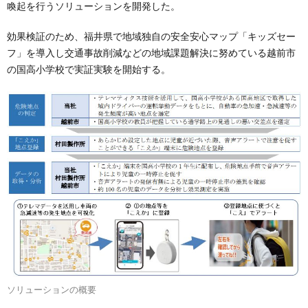
喚起を行うソリューションを開発した。
効果検証のため、福井県で地域独自の安全安心マップ「キッズセー
フ」を導入し交通事故削減などの地域課題解決に努めている越前市
の国高小学校で実証実験を開始する。
ソリューションの概要