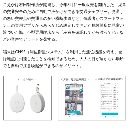
こえかは村田製作所が開発し、今年3月に一般販売を開始した、児童
の交通安全のために自動で声かけができる交通安全ブザー。見通し
の悪い交差点や交通量の多い横断歩道など、保護者がスマートフォ
ン上の専用アプリからあらかじめ設定しておいた危険箇所に児童が
近づいた際、小型専用端末から「左右を確認してから渡ってね」な
どの音声でアラートを発する。
端末はGNSS（測位衛星システム）を利用した測位機能を備え、登
録地点に到達したことを検知できるため、大人の目が届かない場所
でも自動で注意喚起ができるのがメリット。