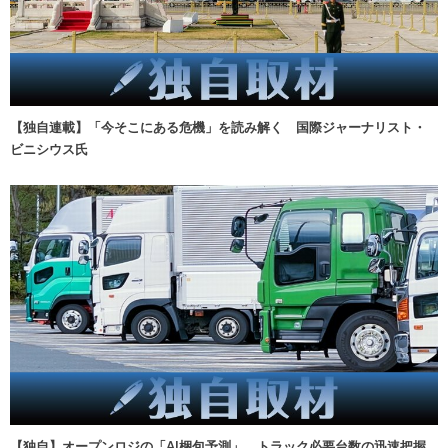
【独自連載】「今そこにある危機」を読み解く 国際ジャーナリスト・
ビニシウス氏
【独自】オープンロジの「AI梱包予測」、トラック必要台数の迅速把握