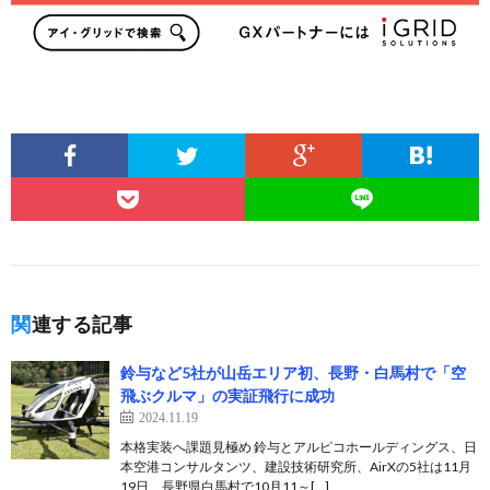
関連する記事
鈴与など5社が山岳エリア初、長野・白馬村で「空
飛ぶクルマ」の実証飛行に成功
2024.11.19
本格実装へ課題見極め 鈴与とアルピコホールディングス、日
本空港コンサルタンツ、建設技術研究所、AirXの5社は11月
19日、長野県白馬村で10月11～[…]