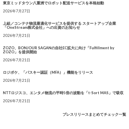
東京ミッドタウン八重洲でロボット配送サービスを本格始動
2026年7月27日
上組／コンテナ物流最適化サービスを提供する スタートアップ企業
「OneStream株式会社」への出資のお知らせ
2026年7月21日
ZOZO、BONJOUR SAGANの自社EC拡大に向け「Fulfillment by
ZOZO」を提供開始
2026年7月21日
ロジポケ、「パスキー認証（MFA）」機能をリリース
2026年7月21日
NTTロジスコ、エンタメ物流の平時5倍の波動を「t-Sort MAS」で吸収
2026年7月21日
プレスリリースまとめてチェック一覧