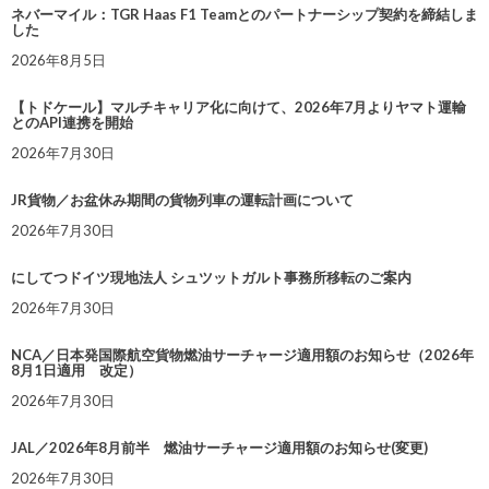
ネバーマイル：TGR Haas F1 Teamとのパートナーシップ契約を締結しま
した
2026年8月5日
【トドケール】マルチキャリア化に向けて、2026年7月よりヤマト運輸
とのAPI連携を開始
2026年7月30日
JR貨物／お盆休み期間の貨物列車の運転計画について
2026年7月30日
にしてつドイツ現地法人 シュツットガルト事務所移転のご案内
2026年7月30日
NCA／日本発国際航空貨物燃油サーチャージ適用額のお知らせ（2026年
8月1日適用 改定）
2026年7月30日
JAL／2026年8月前半 燃油サーチャージ適用額のお知らせ(変更)
2026年7月30日