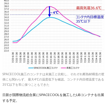
SPACECOOL施工のコンテナは未施工と比較し、それぞれ断熱材構造の筐
体にも関わらず、 最大4℃の温度低下を確認。コンテナ内目標温度である
35℃以下を常に保つこともできた
日新が国際物流総合展にSPACECOOLを施工したLiBコンテナを出展
する予定。