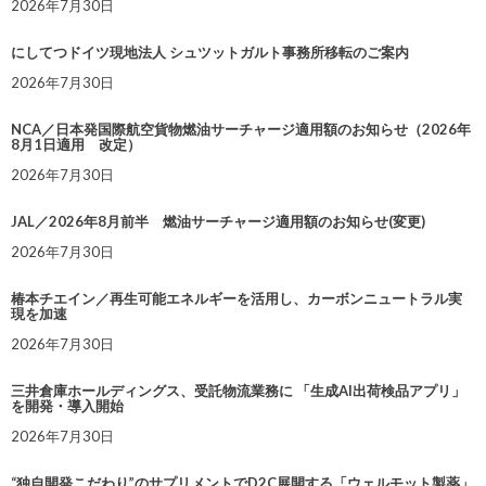
2026年7月30日
にしてつドイツ現地法人 シュツットガルト事務所移転のご案内
2026年7月30日
NCA／日本発国際航空貨物燃油サーチャージ適用額のお知らせ（2026年
8月1日適用 改定）
2026年7月30日
JAL／2026年8月前半 燃油サーチャージ適用額のお知らせ(変更)
2026年7月30日
椿本チエイン／再生可能エネルギーを活用し、カーボンニュートラル実
現を加速
2026年7月30日
三井倉庫ホールディングス、受託物流業務に 「生成AI出荷検品アプリ」
を開発・導入開始
2026年7月30日
“独自開発こだわり”のサプリメントでD2C展開する「ウェルモット製薬」