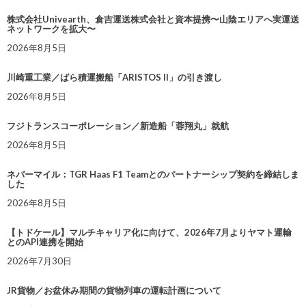
株式会社Univearth、倉吉運送株式会社と資本提携〜山陰エリアへ実運送
ネットワークを拡大〜
2026年8月5日
川崎重工業／ばら積運搬船「ARISTOS II」の引き渡し
2026年8月5日
フジトランスコーポレーション／新造船「蓉翔丸」就航
2026年8月5日
ネバーマイル：TGR Haas F1 Teamとのパートナーシップ契約を締結しま
した
2026年8月5日
【トドケール】マルチキャリア化に向けて、2026年7月よりヤマト運輸
とのAPI連携を開始
2026年7月30日
JR貨物／お盆休み期間の貨物列車の運転計画について