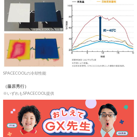
SPACECOOLの冷却性能
（藤原秀行）
※いずれもSPACECOOL提供