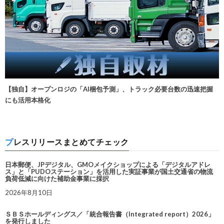
【独自】オープンロジの「AI梱包予測」、トラック必要台数の迅速把握
にも活用本格化
プレスリリースまとめてチェック
日本郵便、JPデジタル、GMOメイクショップによる「デジタルアドレ
ス」と「PUDOステーション」を活用した実証事業が国土交通省の物流
負荷低減に向けた補助金事業に採択
2026年8月10日
ＳＢＳホールディングス／「統合報告書（Integrated report）2026」
を発行しました