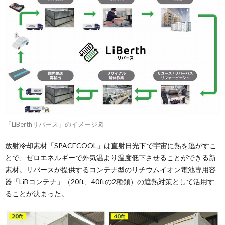
「LiBerthリバース」のイメージ図
放射冷却素材「SPACECOOL」は直射日光下で宇宙に熱を逃がすこ
とで、ゼロエネルギーで外気温より温度低下させることができる新
素材。リバースが提供するコンテナ型のリチウムイオン電池専用容
器「LiBコンテナ」（20ft、40ftの2種類）の遮熱対策として活用す
ることが決まった。