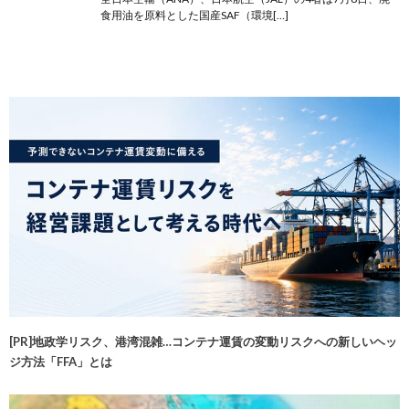
食用油を原料とした国産SAF（環境[…]
[PR]地政学リスク、港湾混雑…コンテナ運賃の変動リスクへの新しいヘッ
ジ方法「FFA」とは