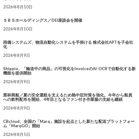
2026年8月10日
ＳＢＳホールディングス／DEI座談会を開催
2026年8月10日
両備システムズ、物流自動化システムを手掛ける 株式会社APTを子会社
化
2026年8月9日
Shippio、「輸送中の商品」の可視化をInvoiceのAI-OCRで自動化する新
機能を提供開始
2026年8月9日
栗林商船／夏の安全運航を支えるため熱中症対策を強化。今年から船員
への飲料配布を開始、4年目となるファン付き作業服の支給も継続
2026年8月9日
CBcloud、全国の「Marq」施設を起点とした新たな配送プラットフォー
ム「MarqGO」開始
2026年8月5日