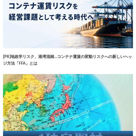
[PR]地政学リスク、港湾混雑…コンテナ運賃の変動リスクへの新しいヘッ
ジ方法「FFA」とは