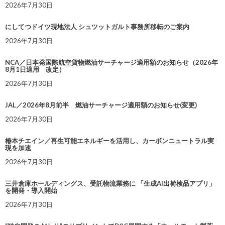
2026年7月30日
にしてつドイツ現地法人 シュツットガルト事務所移転のご案内
2026年7月30日
NCA／日本発国際航空貨物燃油サーチャージ適用額のお知らせ（2026年
8月1日適用 改定）
2026年7月30日
JAL／2026年8月前半 燃油サーチャージ適用額のお知らせ(変更)
2026年7月30日
椿本チエイン／再生可能エネルギーを活用し、カーボンニュートラル実
現を加速
2026年7月30日
三井倉庫ホールディングス、受託物流業務に 「生成AI出荷検品アプリ」
を開発・導入開始
2026年7月30日