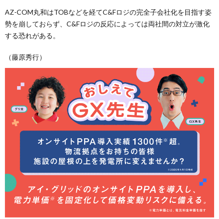
AZ-COM丸和はTOBなどを経てC&Fロジの完全子会社化を目指す姿
勢を崩しておらず、C&Fロジの反応によっては両社間の対立が激化
する恐れがある。
（藤原秀行）