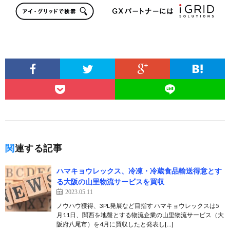
関連する記事
ハマキョウレックス、冷凍・冷蔵食品輸送得意とす
る大阪の山里物流サービスを買収
2023.05.11
ノウハウ獲得、3PL発展など目指す ハマキョウレックスは5
月11日、関西を地盤とする物流企業の山里物流サービス（大
阪府八尾市）を4月に買収したと発表し[…]