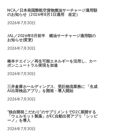
NCA／日本発国際航空貨物燃油サーチャージ適用額
のお知らせ（2026年8月1日適用 改定）
2026年7月30日
JAL／2026年8月前半 燃油サーチャージ適用額の
お知らせ(変更)
2026年7月30日
椿本チエイン／再生可能エネルギーを活用し、カー
ボンニュートラル実現を加速
2026年7月30日
三井倉庫ホールディングス、受託物流業務に 「生成
AI出荷検品アプリ」を開発・導入開始
2026年7月30日
“独自開発こだわり”のサプリメントでD2C展開する
「ウェルモット製薬」がEC自動出荷アプリ「シッピ
ーノ」を導入
2026年7月30日