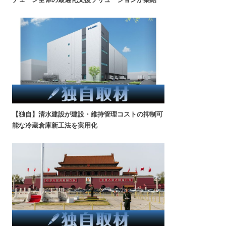
【独自】清水建設が建設・維持管理コストの抑制可
能な冷蔵倉庫新工法を実用化