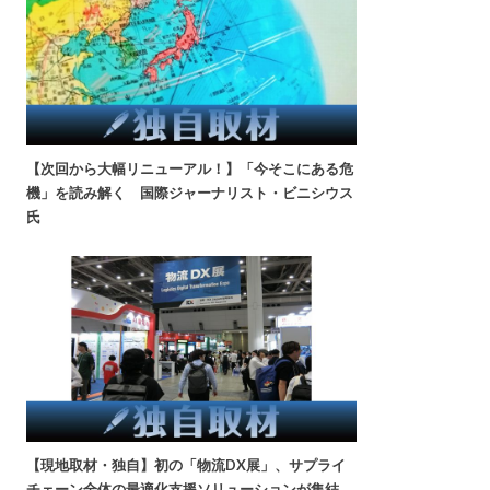
【次回から大幅リニューアル！】「今そこにある危
機」を読み解く 国際ジャーナリスト・ビニシウス
氏
【現地取材・独自】初の「物流DX展」、サプライ
チェーン全体の最適化支援ソリューションが集結