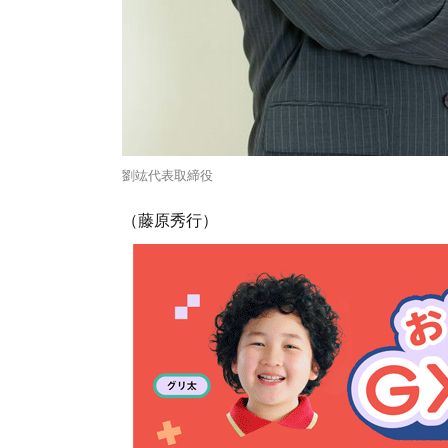
劉竑代表取締役
（藤原秀行）