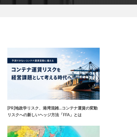
[PR]地政学リスク、港湾混雑…コンテナ運賃の変動
リスクへの新しいヘッジ方法「FFA」とは