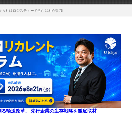
次入札はロジスティード含む11社が参加
来を創る輸送改革」 先行企業の生存戦略を徹底取材