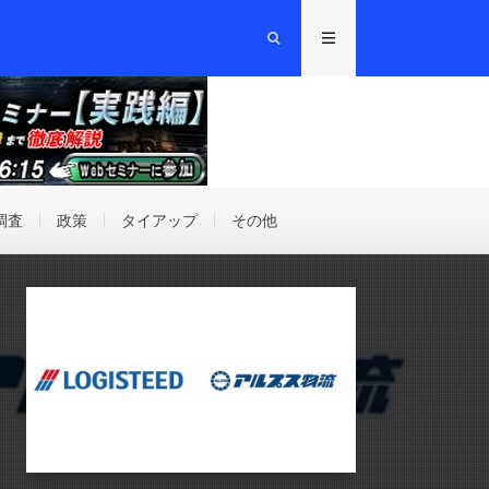
調査
政策
タイアップ
その他