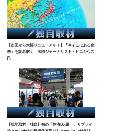
【次回から大幅リニューアル！】「今そこにある危
機」を読み解く 国際ジャーナリスト・ビニシウス
氏
【現地取材・独自】初の「物流DX展」、サプライ
チェーン全体の最適化支援ソリューションが集結