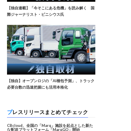
【独自連載】「今そこにある危機」を読み解く 国
際ジャーナリスト・ビニシウス氏
【独自】オープンロジの「AI梱包予測」、トラック
必要台数の迅速把握にも活用本格化
プレスリリースまとめてチェック
CBcloud、全国の「Marq」施設を起点とした新た
な配送プラットフォーム「MarqGO」開始