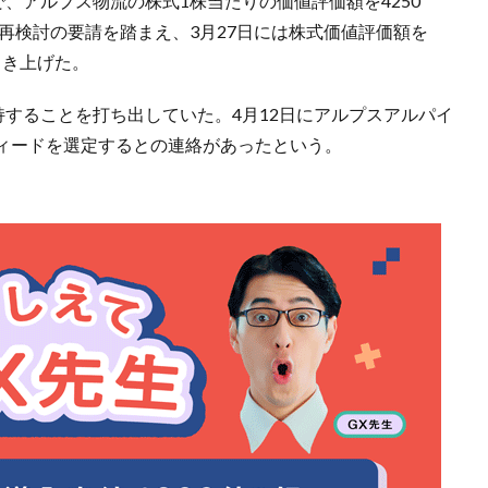
で、アルプス物流の株式1株当たりの価値評価額を4250
。再検討の要請を踏まえ、3月27日には株式価値評価額を
引き上げた。
持することを打ち出していた。4月12日にアルプスアルパイ
ィードを選定するとの連絡があったという。