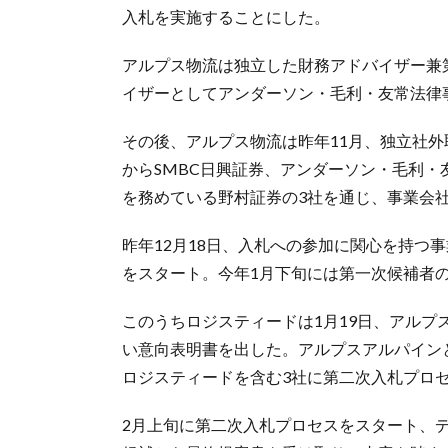
入札を実施することにした。
アルプス物流は独立した財務アドバイザー兼
イザーとしてアンダーソン・毛利・友常法律
その後、アルプス物流は昨年11月、独立社外
からSMBC日興証券、アンダーソン・毛利
を務めている野村証券の3社を通じ、事業会
昨年12月18日、入札への参加に関心を持つ
をスタート。今年1月下旬には第一次候補者の
このうちロジスティードは1月19日、アル
い意向表明書を出した。アルプスアルパイン
ロジスティードを含む3社に第二次入札プロ
2月上旬に第二次入札プロセスをスタート、デ