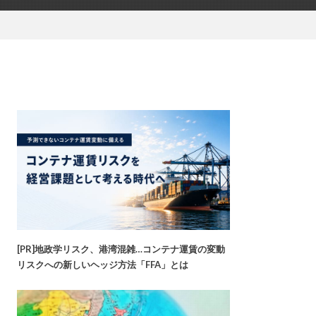
[PR]地政学リスク、港湾混雑…コンテナ運賃の変動
リスクへの新しいヘッジ方法「FFA」とは