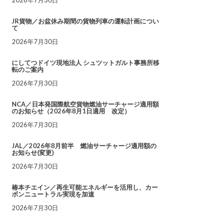
JR貨物／お盆休み期間の貨物列車の運転計画につい
て
2026年7月30日
にしてつドイツ現地法人 シュツットガルト事務所移
転のご案内
2026年7月30日
NCA／日本発国際航空貨物燃油サーチャージ適用額
のお知らせ（2026年8月1日適用 改定）
2026年7月30日
JAL／2026年8月前半 燃油サーチャージ適用額の
お知らせ(変更)
2026年7月30日
椿本チエイン／再生可能エネルギーを活用し、カー
ボンニュートラル実現を加速
2026年7月30日