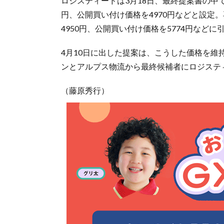
ロジスティードは3月18日、最終提案書の中
円、公開買い付け価格を4970円などと設定
4950円、公開買い付け価格を5774円などに
4月10日に出した提案は、こうした価格を維
ンとアルプス物流から最終候補者にロジステ
（藤原秀行）