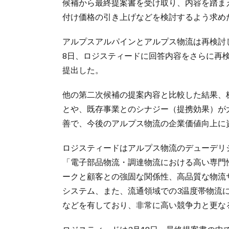
候補から最終提案書を受け取り、内容を踏ま
付け価格の引き上げなどを検討するよう求め
アルプスアルパインとアルプス物流は再検討し
8日、ロジスティードに回答内容をさらに再検
提出した。
他の第二次候補の提案内容と比較した結果、
とや、既存事業とのシナジー（提携効果）が
善で、今後のアルプス物流の企業価値向上に
ロジスティードはアルプス物流のデューデリ
「電子部品物流・調達物流における高い専門
ークと顧客との強固な関係性、高品質な物流
システム、また、流通領域での3温度帯物流
などを有しており、非常に高い競争力と更な