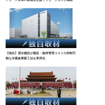
【独自】清水建設が建設・維持管理コストの抑制可
能な冷蔵倉庫新工法を実用化