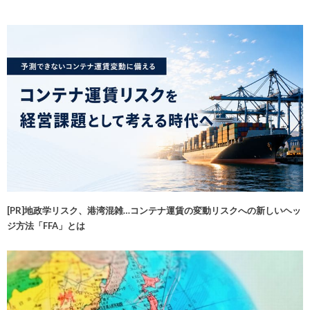
[PR]地政学リスク、港湾混雑…コンテナ運賃の変動リスクへの新しいヘッ
ジ方法「FFA」とは