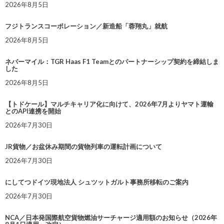
2026年8月5日
フジトランスコーポレーション／新造船「蓉翔丸」就航
2026年8月5日
ネバーマイル：TGR Haas F1 Teamとのパートナーシップ契約を締結しま
した
2026年8月5日
【トドケール】マルチキャリア化に向けて、2026年7月よりヤマト運輸
とのAPI連携を開始
2026年7月30日
JR貨物／お盆休み期間の貨物列車の運転計画について
2026年7月30日
にしてつドイツ現地法人 シュツットガルト事務所移転のご案内
2026年7月30日
NCA／日本発国際航空貨物燃油サーチャージ適用額のお知らせ（2026年