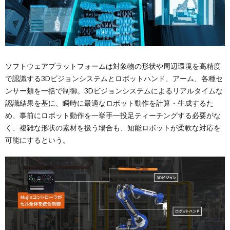
ソフトウェアプラットフォームは対象物の形状や周辺環境を高精度
で認識する3Dビジョンシステムとロボットハンド、アーム、各種セ
ンサー類を一括で制御。3Dビジョンシステムによるリアルタイムな
認識結果を基に、瞬時に最適なロボット動作を計算・生成するた
め、事前にロボット動作を一挙手一投足ティーチングする必要がな
く、複雑な形状の素材を扱う場合も、知能ロボットが柔軟な対応を
可能にするという。