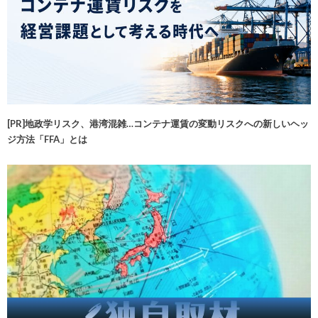
[PR]地政学リスク、港湾混雑…コンテナ運賃の変動リスクへの新しいヘッ
ジ方法「FFA」とは