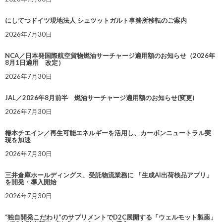
にしてつドイツ現地法人 シュツットガルト事務所移転のご案内
2026年7月30日
NCA／日本発国際航空貨物燃油サーチャージ適用額のお知らせ（2026年
8月1日適用 改定）
2026年7月30日
JAL／2026年8月前半 燃油サーチャージ適用額のお知らせ(変更)
2026年7月30日
椿本チエイン／再生可能エネルギーを活用し、カーボンニュートラル実
現を加速
2026年7月30日
三井倉庫ホールディングス、受託物流業務に 「生成AI出荷検品アプリ」
を開発・導入開始
2026年7月30日
“独自開発こだわり”のサプリメントでD2C展開する「ウェルモット製薬」