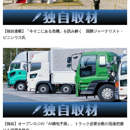
【独自連載】「今そこにある危機」を読み解く 国際ジャーナリスト・
ビニシウス氏
【独自】オープンロジの「AI梱包予測」、トラック必要台数の迅速把握