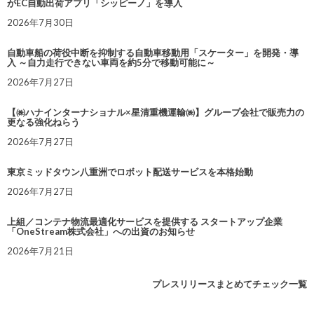
がEC自動出荷アプリ「シッピーノ」を導入
2026年7月30日
自動車船の荷役中断を抑制する自動車移動用「スケーター」を開発・導
入 ～自力走行できない車両を約5分で移動可能に～
2026年7月27日
【㈱ハナインターナショナル×星清重機運輸㈱】グループ会社で販売力の
更なる強化ねらう
2026年7月27日
東京ミッドタウン八重洲でロボット配送サービスを本格始動
2026年7月27日
上組／コンテナ物流最適化サービスを提供する スタートアップ企業
「OneStream株式会社」への出資のお知らせ
2026年7月21日
プレスリリースまとめてチェック一覧