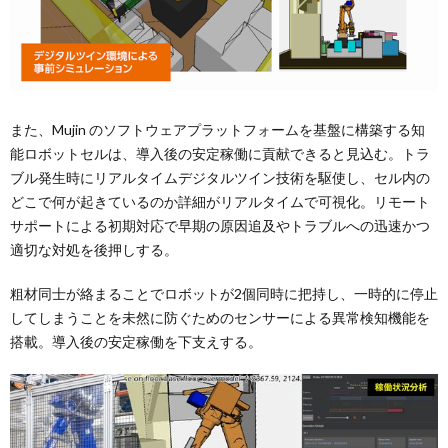
また、Mujin のソフトウェアプラットフォームを基盤に構築する知
能ロボットセルは、導入後の安定稼働に貢献できると見込む。トラ
ブル発生時にリアルタイムデジタルツイン技術を駆使し、セル内の
どこで何が起きているのか詳細がリアルタイムで可視化。リモート
サポートによる初期対応で早期の原因追及やトラブルへの迅速かつ
適切な対処を後押しする。
粗材同士が絡まることでロボットが2個同時に把持し、一時的に停止
してしまうことを未然に防ぐためのセンサーによる異常検知機能を
搭載。導入後の安定稼働を下支えする。