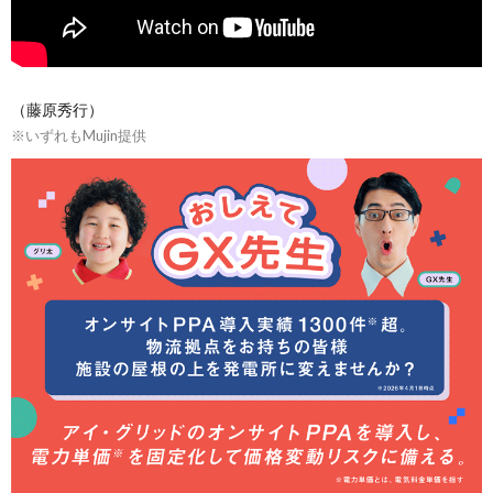
（藤原秀行）
※いずれもMujin提供