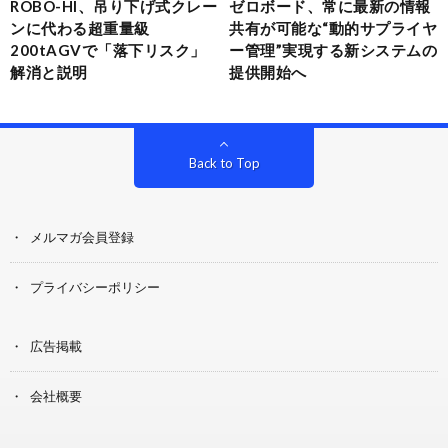
ROBO-HI、吊り下げ式クレー
ゼロボード、常に最新の情報
ンに代わる超重量級
共有が可能な“動的サプライヤ
200tAGVで「落下リスク」
ー管理”実現する新システムの
解消と説明
提供開始へ
Back to Top
メルマガ会員登録
プライバシーポリシー
広告掲載
会社概要