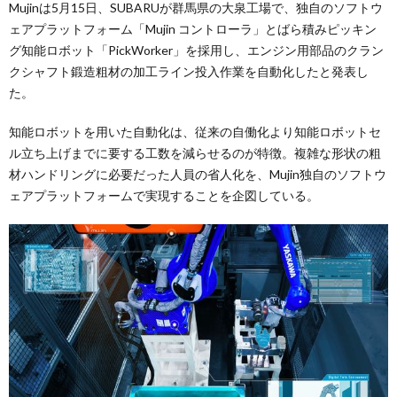
Mujinは5月15日、SUBARUが群馬県の大泉工場で、独自のソフトウ
ェアプラットフォーム「Mujin コントローラ」とばら積みピッキン
グ知能ロボット「PickWorker」を採用し、エンジン用部品のクラン
クシャフト鍛造粗材の加工ライン投入作業を自動化したと発表し
た。
知能ロボットを用いた自動化は、従来の自働化より知能ロボットセ
ル立ち上げまでに要する工数を減らせるのが特徴。複雑な形状の粗
材ハンドリングに必要だった人員の省人化を、Mujin独自のソフトウ
ェアプラットフォームで実現することを企図している。