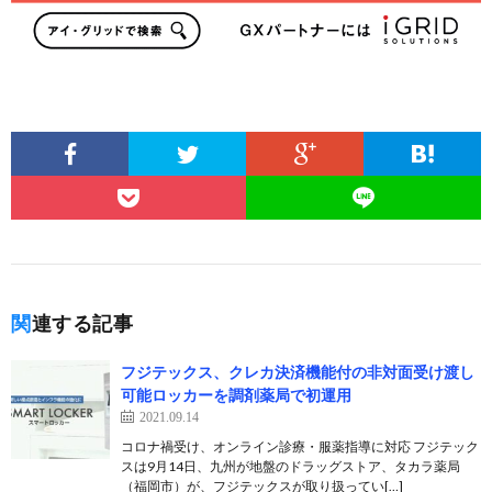
関連する記事
フジテックス、クレカ決済機能付の非対面受け渡し
可能ロッカーを調剤薬局で初運用
2021.09.14
コロナ禍受け、オンライン診療・服薬指導に対応 フジテック
スは9月14日、九州が地盤のドラッグストア、タカラ薬局
（福岡市）が、フジテックスが取り扱ってい[…]