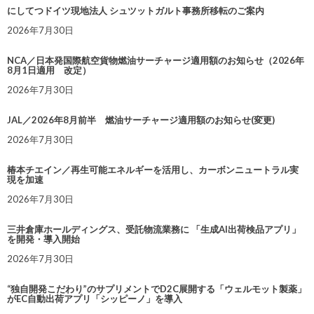
にしてつドイツ現地法人 シュツットガルト事務所移転のご案内
2026年7月30日
NCA／日本発国際航空貨物燃油サーチャージ適用額のお知らせ（2026年
8月1日適用 改定）
2026年7月30日
JAL／2026年8月前半 燃油サーチャージ適用額のお知らせ(変更)
2026年7月30日
椿本チエイン／再生可能エネルギーを活用し、カーボンニュートラル実
現を加速
2026年7月30日
三井倉庫ホールディングス、受託物流業務に 「生成AI出荷検品アプリ」
を開発・導入開始
2026年7月30日
“独自開発こだわり”のサプリメントでD2C展開する「ウェルモット製薬」
がEC自動出荷アプリ「シッピーノ」を導入