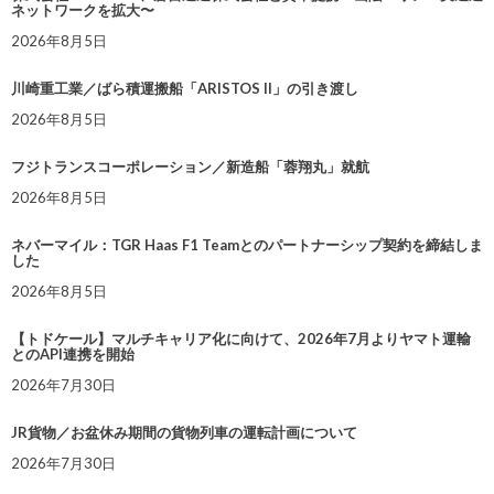
ネットワークを拡大〜
2026年8月5日
川崎重工業／ばら積運搬船「ARISTOS II」の引き渡し
2026年8月5日
フジトランスコーポレーション／新造船「蓉翔丸」就航
2026年8月5日
ネバーマイル：TGR Haas F1 Teamとのパートナーシップ契約を締結しま
した
2026年8月5日
【トドケール】マルチキャリア化に向けて、2026年7月よりヤマト運輸
とのAPI連携を開始
2026年7月30日
JR貨物／お盆休み期間の貨物列車の運転計画について
2026年7月30日