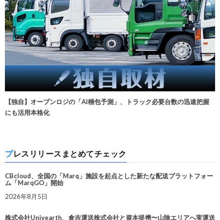
【独自】オープンロジの「AI梱包予測」、トラック必要台数の迅速把握
にも活用本格化
プレスリリースまとめてチェック
CBcloud、全国の「Marq」施設を起点とした新たな配送プラットフォー
ム「MarqGO」開始
2026年8月5日
株式会社Univearth、倉吉運送株式会社と資本提携〜山陰エリアへ実運送