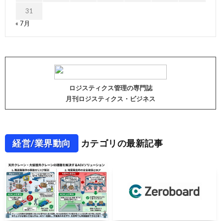
31
« 7月
ロジスティクス管理の専門誌
月刊ロジスティクス・ビジネス
経営/業界動向
カテゴリの最新記事