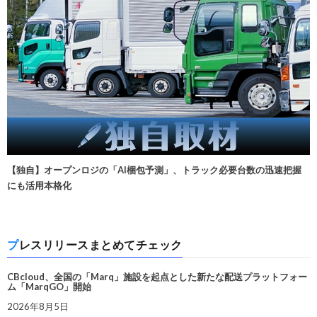
【独自】オープンロジの「AI梱包予測」、トラック必要台数の迅速把握
にも活用本格化
プレスリリースまとめてチェック
CBcloud、全国の「Marq」施設を起点とした新たな配送プラットフォー
ム「MarqGO」開始
2026年8月5日