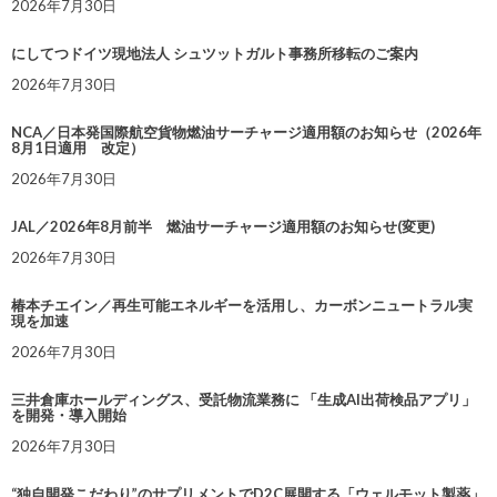
2026年7月30日
にしてつドイツ現地法人 シュツットガルト事務所移転のご案内
2026年7月30日
NCA／日本発国際航空貨物燃油サーチャージ適用額のお知らせ（2026年
8月1日適用 改定）
2026年7月30日
JAL／2026年8月前半 燃油サーチャージ適用額のお知らせ(変更)
2026年7月30日
椿本チエイン／再生可能エネルギーを活用し、カーボンニュートラル実
現を加速
2026年7月30日
三井倉庫ホールディングス、受託物流業務に 「生成AI出荷検品アプリ」
を開発・導入開始
2026年7月30日
“独自開発こだわり”のサプリメントでD2C展開する「ウェルモット製薬」