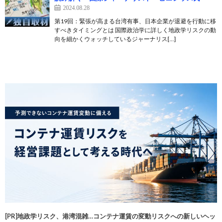
2024.08.28
第19回：緊張が高まる台湾有事、日本企業が退避を行動に移
すべきタイミングとは 国際政治学に詳しく地政学リスクの動
向を細かくウォッチしているジャーナリス[…]
[PR]地政学リスク、港湾混雑…コンテナ運賃の変動リスクへの新しいヘッ