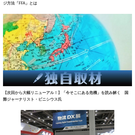
ジ方法「FFA」とは
【次回から大幅リニューアル！】「今そこにある危機」を読み解く 国
際ジャーナリスト・ビニシウス氏