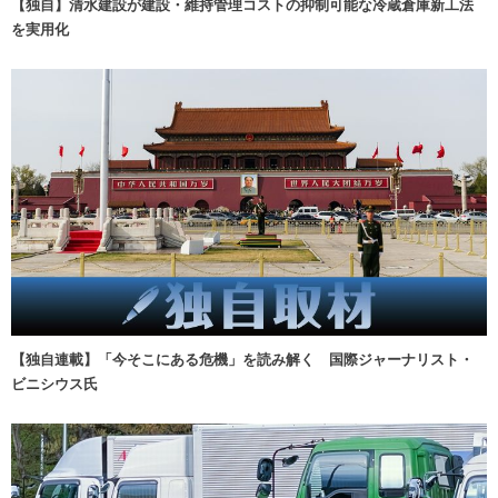
【独自】清水建設が建設・維持管理コストの抑制可能な冷蔵倉庫新工法
を実用化
【独自連載】「今そこにある危機」を読み解く 国際ジャーナリスト・
ビニシウス氏