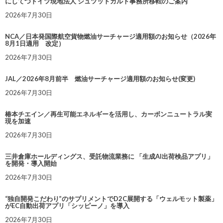
にしてつドイツ現地法人 シュツットガルト事務所移転のご案内
2026年7月30日
NCA／日本発国際航空貨物燃油サーチャージ適用額のお知らせ（2026年
8月1日適用 改定）
2026年7月30日
JAL／2026年8月前半 燃油サーチャージ適用額のお知らせ(変更)
2026年7月30日
椿本チエイン／再生可能エネルギーを活用し、カーボンニュートラル実
現を加速
2026年7月30日
三井倉庫ホールディングス、受託物流業務に 「生成AI出荷検品アプリ」
を開発・導入開始
2026年7月30日
“独自開発こだわり”のサプリメントでD2C展開する「ウェルモット製薬」
がEC自動出荷アプリ「シッピーノ」を導入
2026年7月30日