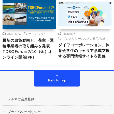
2026.06.24
タイアップ2
2026.06.23
プレスリリースなど
,
雇用/人材
最新の政策動向と、荷主・運
ダイワコーポレーション、体
輸事業者の取り組みを発表｜
育会学生のキャリア形成支援
TDBC Forum 7/10（金）オ
する専門情報サイトを監修
ンライン開催[PR]
Back to Top
メルマガ会員登録
プライバシーポリシー