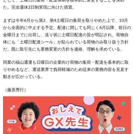
た。完全週休2日制実現に向けた措置。
まずは今年6月から第2、第4土曜日の集荷を取りやめた上で、10月
から全面的に中止する予定。配達に関しても同じく6月以降、前日の
金曜日までに出荷し、送り状に土曜日配達の旨が明記され、荷物自
体にも「土曜日配達シール」が貼られている荷物のみ取り扱う方針
だ。既に取引先にも業務変更の方針を連絡、理解を求めている。
同業の福山通運も日曜日の企業向け荷物の集荷・配達を基本的に取
りやめるなど、運送業界で負荷軽減のため従来の業務内容を見直す
動きが広がっている。
（藤原秀行）