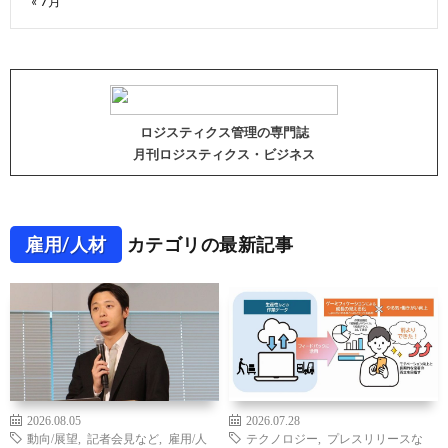
« 7月
ロジスティクス管理の専門誌
月刊ロジスティクス・ビジネス
雇用/人材
カテゴリの最新記事
2026.08.05
2026.07.28
動向/展望
,
記者会見など
,
雇用/人
テクノロジー
,
プレスリリースな