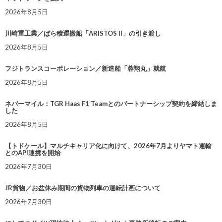
2026年8月5日
川崎重工業／ばら積運搬船「ARISTOS II」の引き渡し
2026年8月5日
フジトランスコーポレーション／新造船「蓉翔丸」就航
2026年8月5日
ネバーマイル：TGR Haas F1 Teamとのパートナーシップ契約を締結しま
した
2026年8月5日
【トドケール】マルチキャリア化に向けて、2026年7月よりヤマト運輸
とのAPI連携を開始
2026年7月30日
JR貨物／お盆休み期間の貨物列車の運転計画について
2026年7月30日