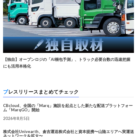
【独自】オープンロジの「AI梱包予測」、トラック必要台数の迅速把握
にも活用本格化
プレスリリースまとめてチェック
CBcloud、全国の「Marq」施設を起点とした新たな配送プラットフォー
ム「MarqGO」開始
2026年8月5日
株式会社Univearth、倉吉運送株式会社と資本提携〜山陰エリアへ実運送
ネットワークを拡大〜