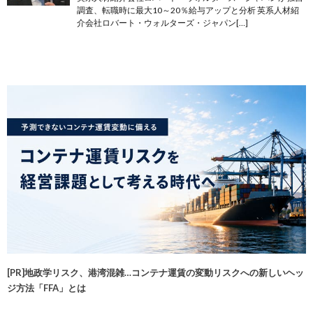
調査、転職時に最大10～20％給与アップと分析 英系人材紹
介会社ロバート・ウォルターズ・ジャパン[…]
[PR]地政学リスク、港湾混雑…コンテナ運賃の変動リスクへの新しいヘッ
ジ方法「FFA」とは