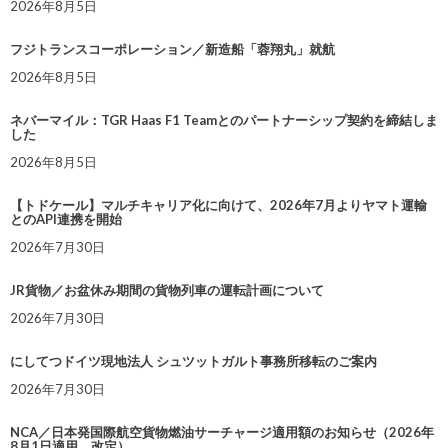
2026年8月5日
フジトランスコーポレーション／新造船「蓉翔丸」就航
2026年8月5日
ネバーマイル：TGR Haas F1 Teamとのパートナーシップ契約を締結しま
した
2026年8月5日
【トドケール】マルチキャリア化に向けて、2026年7月よりヤマト運輸
とのAPI連携を開始
2026年7月30日
JR貨物／お盆休み期間の貨物列車の運転計画について
2026年7月30日
にしてつドイツ現地法人 シュツットガルト事務所移転のご案内
2026年7月30日
NCA／日本発国際航空貨物燃油サーチャージ適用額のお知らせ（2026年
8月1日適用 改定）