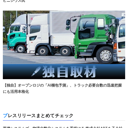
ビニシウス氏
【独自】オープンロジの「AI梱包予測」、トラック必要台数の迅速把握
にも活用本格化
プレスリリースまとめてチェック