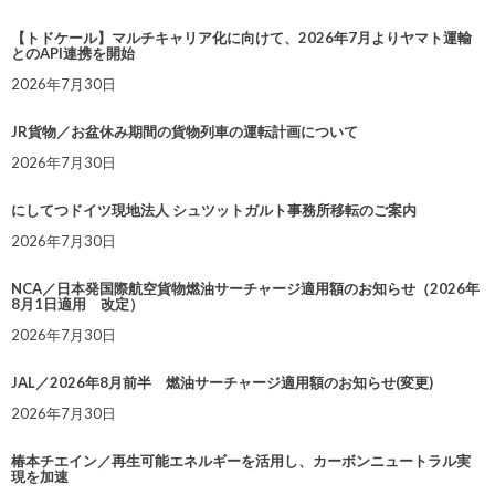
【トドケール】マルチキャリア化に向けて、2026年7月よりヤマト運輸
とのAPI連携を開始
2026年7月30日
JR貨物／お盆休み期間の貨物列車の運転計画について
2026年7月30日
にしてつドイツ現地法人 シュツットガルト事務所移転のご案内
2026年7月30日
NCA／日本発国際航空貨物燃油サーチャージ適用額のお知らせ（2026年
8月1日適用 改定）
2026年7月30日
JAL／2026年8月前半 燃油サーチャージ適用額のお知らせ(変更)
2026年7月30日
椿本チエイン／再生可能エネルギーを活用し、カーボンニュートラル実
現を加速