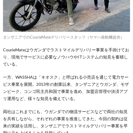
タンザニアでのCourieMateデリバリースタッフ（ヤマハ発動機提供）
CourieMateはウガンダでラストマイルデリバリー事業を手掛けてお
り、現地でサービスに必要なノウハウやITシステムの知見を蓄積し
ている。
一方、WASSHAは「キオスク」と呼ばれる小売店を通じて電力サー
ビス事業を展開。2013年の創業以来、タンザニアとウガンダ、モザ
ンビーク、コンゴ民主共和国で事業を進め、加盟店管理や決済アプ
リ運用など、様々な知見を備えている。
両社はこれまでにも、ウガンダでの物流サービスなどで両社の知見
を共有しながら、それぞれの事業を推進してきた。今回の契約は従
来の実績を活用し、タンザニアでラストマイルデリバリー事業を早
期に立ち上げることを目指している。