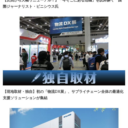
【次回から大幅リニューアル！】「今そこにある危機」を読み解く 国
際ジャーナリスト・ビニシウス氏
【現地取材・独自】初の「物流DX展」、サプライチェーン全体の最適化
支援ソリューションが集結