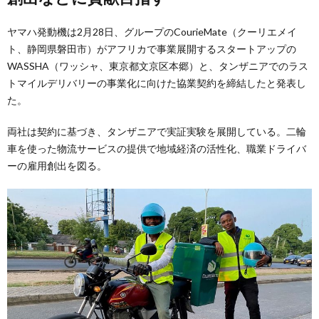
ヤマハ発動機は2月28日、グループのCourieMate（クーリエメイ
ト、静岡県磐田市）がアフリカで事業展開するスタートアップの
WASSHA（ワッシャ、東京都文京区本郷）と、タンザニアでのラス
トマイルデリバリーの事業化に向けた協業契約を締結したと発表し
た。
両社は契約に基づき、タンザニアで実証実験を展開している。二輪
車を使った物流サービスの提供で地域経済の活性化、職業ドライバ
ーの雇用創出を図る。