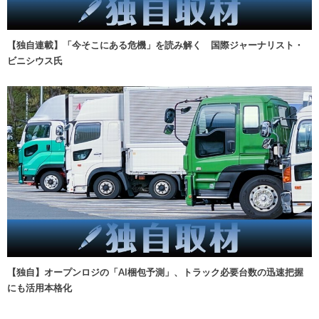
【独自連載】「今そこにある危機」を読み解く 国際ジャーナリスト・
ビニシウス氏
【独自】オープンロジの「AI梱包予測」、トラック必要台数の迅速把握
にも活用本格化