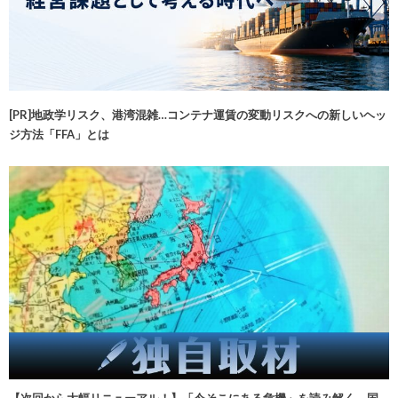
[PR]地政学リスク、港湾混雑…コンテナ運賃の変動リスクへの新しいヘッ
ジ方法「FFA」とは