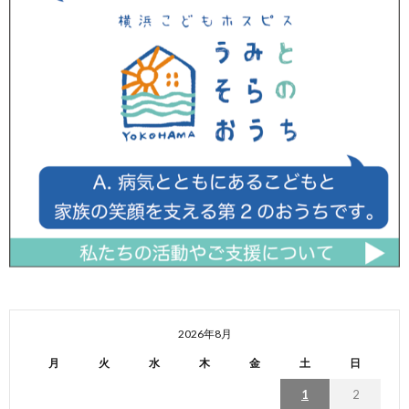
2026年8月
月
火
水
木
金
土
日
1
2