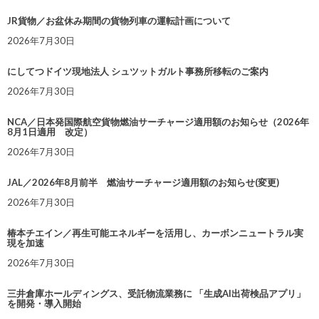
JR貨物／お盆休み期間の貨物列車の運転計画について
2026年7月30日
にしてつドイツ現地法人 シュツットガルト事務所移転のご案内
2026年7月30日
NCA／日本発国際航空貨物燃油サーチャージ適用額のお知らせ（2026年
8月1日適用 改定）
2026年7月30日
JAL／2026年8月前半 燃油サーチャージ適用額のお知らせ(変更)
2026年7月30日
椿本チエイン／再生可能エネルギーを活用し、カーボンニュートラル実
現を加速
2026年7月30日
三井倉庫ホールディングス、受託物流業務に 「生成AI出荷検品アプリ」
を開発・導入開始