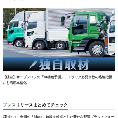
【独自】オープンロジの「AI梱包予測」、トラック必要台数の迅速把握
にも活用本格化
プレスリリースまとめてチェック
CBcloud、全国の「Marq」施設を起点とした新たな配送プラットフォー