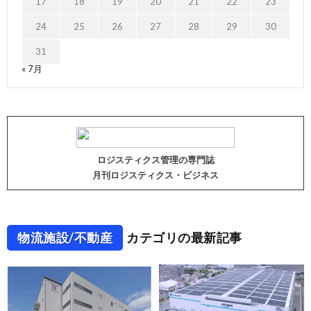
17
18
19
20
21
22
23
24
25
26
27
28
29
30
31
« 7月
ロジスティクス管理の専門誌
月刊ロジスティクス・ビジネス
物流施設/不動産
カテゴリの最新記事