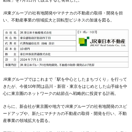
JR東グループの社有地開発やマチナカの不動産の取得・開発を担
い、不動産事業の領域拡大と回転型ビジネスの加速を図る。
JR東グループではこれまで「駅を中心としたまちづくり」を行って
きたが、今後10年間は品川・新宿・東京をはじめとした山手線を中
心に東京圏のネットワークの結節点へ戦略的に投資する計画。
さらに、新会社が東京圏や地方でJR東グループの社有地開発のスピ
ードアップや、新たにマチナカの不動産の取得・開発を行い、不動
産事業の領域拡大を図る。