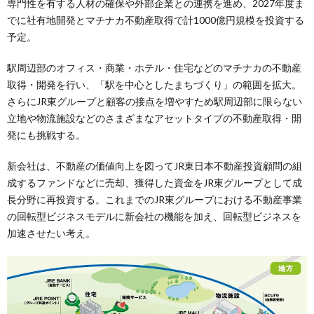
専門性を有する人材の確保や外部企業との連携を進め、2027年度ま
でに社有地開発とマチナカ不動産取得で計1000億円規模を投資する
予定。
駅周辺部のオフィス・商業・ホテル・住宅などのマチナカの不動産
取得・開発を行い、「駅を中心としたまちづくり」の範囲を拡大。
さらにJR東グループと顧客の接点を増やすため駅周辺部に限らない
立地や物流施設などのさまざまなアセットタイプの不動産取得・開
発にも挑戦する。
新会社は、不動産の価値向上を図ってJR東日本不動産投資顧問の組
成するファンドなどに売却、獲得した資金をJR東グループとして成
長分野に再投資する。これまでのJR東グループにおける不動産事業
の回転型ビジネスモデルに新会社の機能を加え、回転型ビジネスを
加速させたい考え。