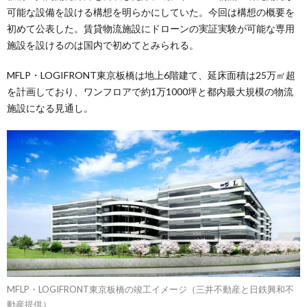
可能な設備を設ける構想を明らかにしていた。今回は構想の概要を
初めて公表した。賃貸物流施設にドローンの実証実験が可能な専用
施設を設けるのは国内で初めてとみられる。
MFLP・LOGIFRONT東京板橋は地上6階建て、延床面積は25万㎡超
を計画しており、ワンフロアで約1万1000坪と都内最大規模の物流
施設になる見通し。
MFLP・LOGIFRONT東京板橋の竣工イメージ（三井不動産と日鉄興和不
動産提供）