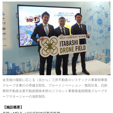
会見後の撮影に応じる（左から）三井不動産ロジスティクス事業部事業
グループ主事の小菅健太郎氏、ブルーイノベーション・熊田社長、日鉄
興和不動産企業不動産開発本部ロジフロント事業推進部開発グループチ
ーフマネージャーの池田智氏
【施設概要】