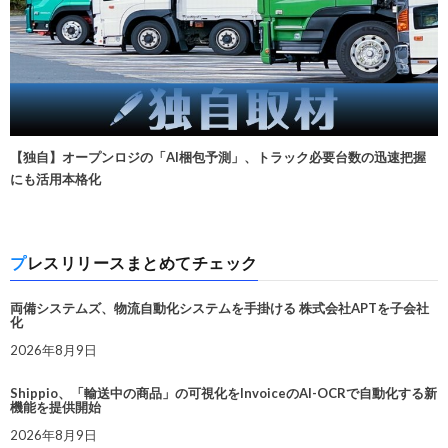
【独自】オープンロジの「AI梱包予測」、トラック必要台数の迅速把握
にも活用本格化
プレスリリースまとめてチェック
両備システムズ、物流自動化システムを手掛ける 株式会社APTを子会社
化
2026年8月9日
Shippio、「輸送中の商品」の可視化をInvoiceのAI-OCRで自動化する新
機能を提供開始
2026年8月9日