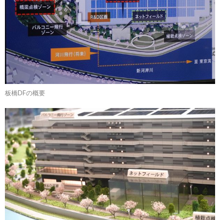
板橋DFの概要