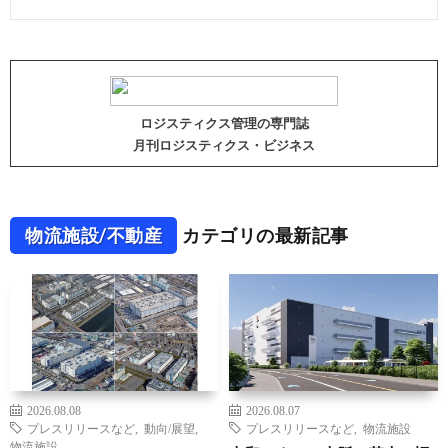
ロジスティクス管理の専門誌
月刊ロジスティクス・ビジネス
物流施設/不動産
カテゴリの最新記事
2026.08.08
2026.08.07
プレスリリースなど
,
動向/展望
,
プレスリリースなど
,
物流施設
物流施設