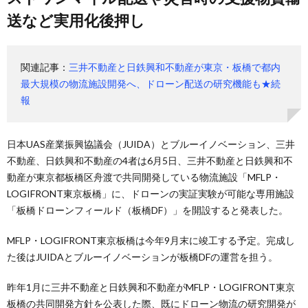
送など実用化後押し
関連記事：
三井不動産と日鉄興和不動産が東京・板橋で都内
最大規模の物流施設開発へ、ドローン配送の研究機能も★続
報
日本UAS産業振興協議会（JUIDA）とブルーイノベーション、三井
不動産、日鉄興和不動産の4者は6月5日、三井不動産と日鉄興和不
動産が東京都板橋区舟渡で共同開発している物流施設「MFLP・
LOGIFRONT東京板橋」に、ドローンの実証実験が可能な専用施設
「板橋ドローンフィールド（板橋DF）」を開設すると発表した。
MFLP・LOGIFRONT東京板橋は今年9月末に竣工する予定。完成し
た後はJUIDAとブルーイノベーションが板橋DFの運営を担う。
昨年1月に三井不動産と日鉄興和不動産がMFLP・LOGIFRONT東京
板橋の共同開発方針を公表した際、既にドローン物流の研究開発が