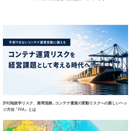
[PR]地政学リスク、港湾混雑…コンテナ運賃の変動リスクへの新しいヘッ
ジ方法「FFA」とは