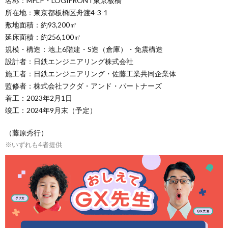
名称：MFLP・LOGIFRONT東京板橋
所在地：東京都板橋区舟渡4-3-1
敷地面積：約93,200㎡
延床面積：約256,100㎡
規模・構造：地上6階建・S造（倉庫）・免震構造
設計者：日鉄エンジニアリング株式会社
施工者：日鉄エンジニアリング・佐藤工業共同企業体
監修者：株式会社フクダ・アンド・パートナーズ
着工：2023年2月1日
竣工：2024年9月末（予定）
（藤原秀行）
※いずれも4者提供