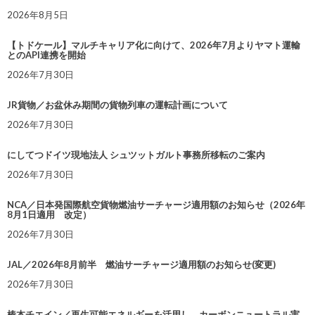
2026年8月5日
【トドケール】マルチキャリア化に向けて、2026年7月よりヤマト運輸
とのAPI連携を開始
2026年7月30日
JR貨物／お盆休み期間の貨物列車の運転計画について
2026年7月30日
にしてつドイツ現地法人 シュツットガルト事務所移転のご案内
2026年7月30日
NCA／日本発国際航空貨物燃油サーチャージ適用額のお知らせ（2026年
8月1日適用 改定）
2026年7月30日
JAL／2026年8月前半 燃油サーチャージ適用額のお知らせ(変更)
2026年7月30日
椿本チエイン／再生可能エネルギーを活用し、カーボンニュートラル実