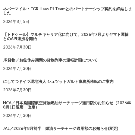
ネバーマイル：TGR Haas F1 Teamとのパートナーシップ契約を締結しま
した
2026年8月5日
【トドケール】マルチキャリア化に向けて、2026年7月よりヤマト運輸
とのAPI連携を開始
2026年7月30日
JR貨物／お盆休み期間の貨物列車の運転計画について
2026年7月30日
にしてつドイツ現地法人 シュツットガルト事務所移転のご案内
2026年7月30日
NCA／日本発国際航空貨物燃油サーチャージ適用額のお知らせ（2026年
8月1日適用 改定）
2026年7月30日
JAL／2026年8月前半 燃油サーチャージ適用額のお知らせ(変更)