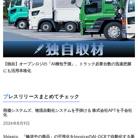
【独自】オープンロジの「AI梱包予測」、トラック必要台数の迅速把握
にも活用本格化
プレスリリースまとめてチェック
両備システムズ、物流自動化システムを手掛ける 株式会社APTを子会社
化
2026年8月9日
Shippio、「輸送中の商品」の可視化をInvoiceのAI-OCRで自動化する新