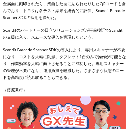
金属面に刻印されたり、湾曲した面に貼られたりしたQRコードも含
んでおり、トヨタは各テスト結果を総合的に評価、Scandit Barcode
Scanner SDKの採用を決めた。
Scanditのパートナーの日立ソリューションズが事前検証でScandit
の支援に入り、スムーズな導入を実現したという。
Scandit Barcode Scanner SDKの導入により、専用スキャナーが不要
になり、コストを大幅に削減。タブレット1台のみで操作が可能とな
り、作業効率を大幅に向上させることに成功した。専用スキャナー
の管理が不要になり、運用負担を軽減した。さまざまな状態のコー
ドを高精度に読み取ることもできる。
（藤原秀行）