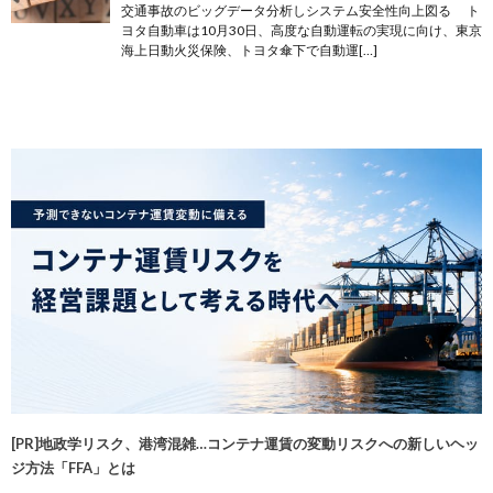
交通事故のビッグデータ分析しシステム安全性向上図る ト
ヨタ自動車は10月30日、高度な自動運転の実現に向け、東京
海上日動火災保険、トヨタ傘下で自動運[…]
[PR]地政学リスク、港湾混雑…コンテナ運賃の変動リスクへの新しいヘッ
ジ方法「FFA」とは