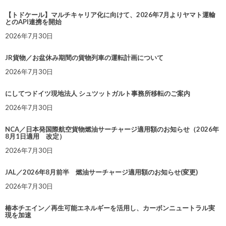
【トドケール】マルチキャリア化に向けて、2026年7月よりヤマト運輸
とのAPI連携を開始
2026年7月30日
JR貨物／お盆休み期間の貨物列車の運転計画について
2026年7月30日
にしてつドイツ現地法人 シュツットガルト事務所移転のご案内
2026年7月30日
NCA／日本発国際航空貨物燃油サーチャージ適用額のお知らせ（2026年
8月1日適用 改定）
2026年7月30日
JAL／2026年8月前半 燃油サーチャージ適用額のお知らせ(変更)
2026年7月30日
椿本チエイン／再生可能エネルギーを活用し、カーボンニュートラル実
現を加速