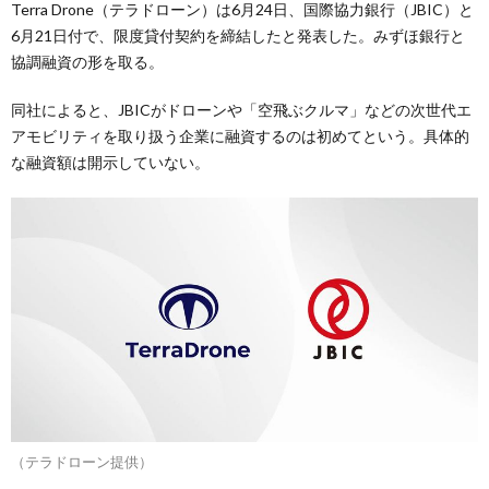
Terra Drone（テラドローン）は6月24日、国際協力銀行（JBIC）と
6月21日付で、限度貸付契約を締結したと発表した。みずほ銀行と
協調融資の形を取る。
同社によると、JBICがドローンや「空飛ぶクルマ」などの次世代エ
アモビリティを取り扱う企業に融資するのは初めてという。具体的
な融資額は開示していない。
（テラドローン提供）