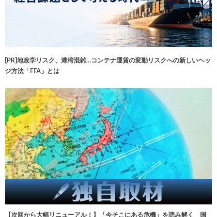
[PR]地政学リスク、港湾混雑…コンテナ運賃の変動リスクへの新しいヘッ
ジ方法「FFA」とは
【次回から大幅リニューアル！】「今そこにある危機」を読み解く 国