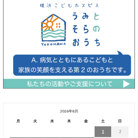
2026年8月
月
火
水
木
金
土
日
1
2