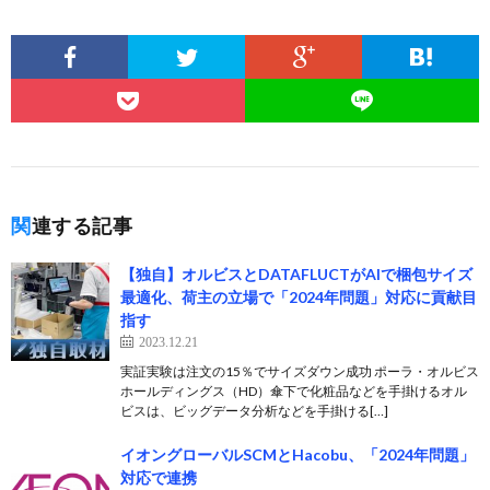
関連する記事
【独自】オルビスとDATAFLUCTがAIで梱包サイズ
最適化、荷主の立場で「2024年問題」対応に貢献目
指す
2023.12.21
実証実験は注文の15％でサイズダウン成功 ポーラ・オルビス
ホールディングス（HD）傘下で化粧品などを手掛けるオル
ビスは、ビッグデータ分析などを手掛ける[…]
イオングローバルSCMとHacobu、「2024年問題」
対応で連携