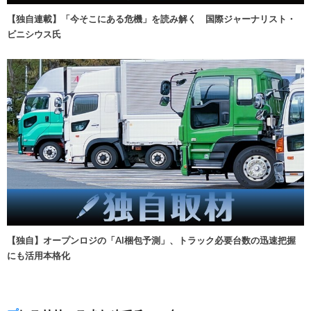
【独自連載】「今そこにある危機」を読み解く 国際ジャーナリスト・
ビニシウス氏
【独自】オープンロジの「AI梱包予測」、トラック必要台数の迅速把握
にも活用本格化